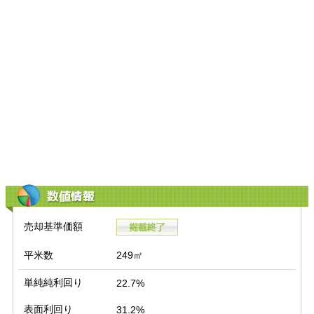
数値情報
売却基準価額
平米数
249㎡
単純純利回り
22.7%
表面利回り
31.2%