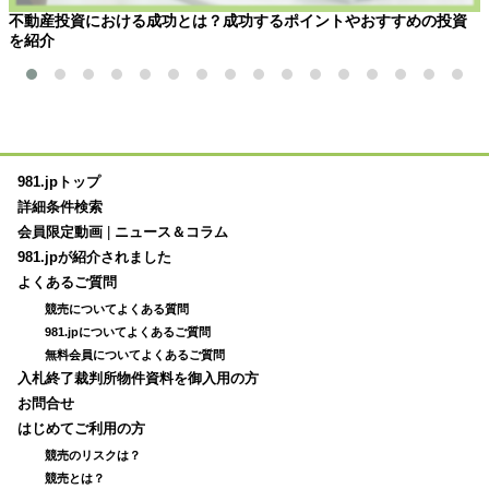
不動産投資における成功とは？成功するポイントやおすすめの投資
を紹介
981.jpトップ
詳細条件検索
会員限定動画
|
ニュース＆コラム
981.jpが紹介されました
よくあるご質問
競売についてよくある質問
981.jpについてよくあるご質問
無料会員についてよくあるご質問
入札終了裁判所物件資料を御入用の方
お問合せ
はじめてご利用の方
競売のリスクは？
競売とは？