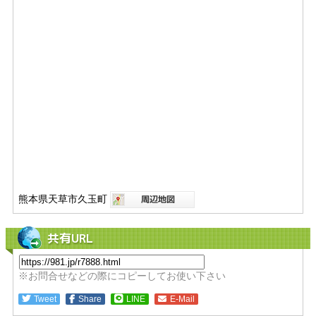
熊本県天草市久玉町
共有URL
※お問合せなどの際にコピーしてお使い下さい
Tweet
Share
LINE
E-Mail