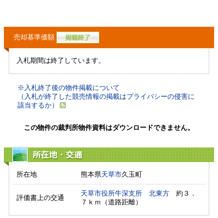
売却基準価額
入札期間は終了しています。
※入札終了後の物件掲載について
（入札が終了した競売情報の掲載はプライバシーの侵害に
該当するか）
この物件の裁判所物件資料はダウンロードできません。
所在地・交通
所在地
熊本県
天草市
久玉町
天草市役所牛深支所
北東方
　約３．
評価書上の交通
７ｋｍ（道路距離）　