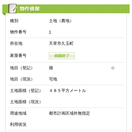
物件情報
種別
土地（農地）
物件番号
1
所在地
天草市久玉町
家屋番号
地目（登記）
畑 ☆
地目（現況）
宅地
土地面積（登記）
４８５平方メートル
土地面積（現況）
用途地域
都市計画区域外無指定
利用状況