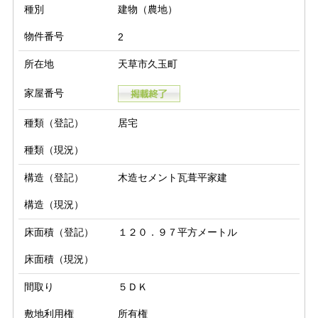
種別
建物（農地）
物件番号
2
所在地
天草市久玉町
家屋番号
種類（登記）
居宅
種類（現況）
構造（登記）
木造セメント瓦葺平家建
構造（現況）
床面積（登記）
１２０．９７平方メートル
床面積（現況）
間取り
５ＤＫ
敷地利用権
所有権