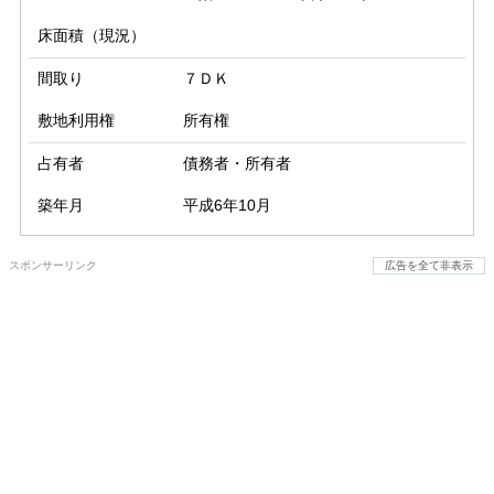
床面積（現況）
間取り
７ＤＫ
敷地利用権
所有権
占有者
債務者・所有者
築年月
平成6年10月
スポンサーリンク
広告を全て非表示