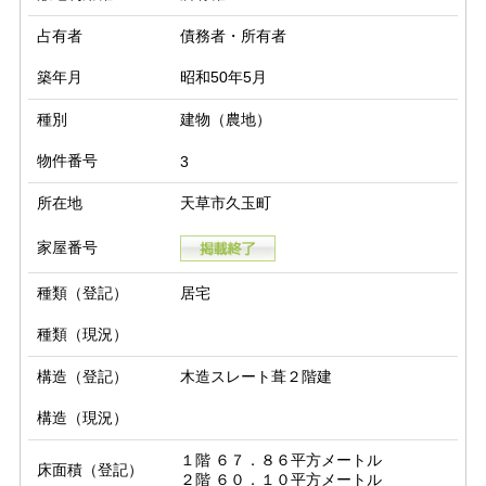
占有者
債務者・所有者
築年月
昭和50年5月
種別
建物（農地）
物件番号
3
所在地
天草市久玉町
家屋番号
種類（登記）
居宅
種類（現況）
構造（登記）
木造スレート葺２階建
構造（現況）
１階 ６７．８６平方メートル

床面積（登記）
２階 ６０．１０平方メートル