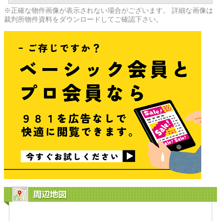
※正確な物件画像が表示されない場合がございます。 詳細な画像は
裁判所物件資料をダウンロードしてご確認下さい。
周辺地図