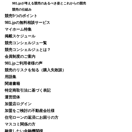
981.jpが考える競売のあるべき姿とこれからの競売
競売の仕組み
競売5つのポイント
981.jpの無料相談サービス
マイホーム特集
掲載スケジュール
競売コンシェルジュ一覧
競売コンシェルジュとは？
会員制度のご案内
981.jpご利用者様の声
競売のリスクを知る（購入失敗談）
用語集
関連書籍
特定商取引法に基づく表記
運営団体
加盟店ログイン
加盟をご検討の不動産会社様
住宅ローンの返済にお困りの方
マスコミ関係の方
融資したい金融機関様