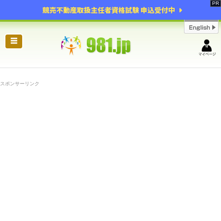
競売不動産取扱主任者資格試験 申込受付中
☰
スポンサーリンク