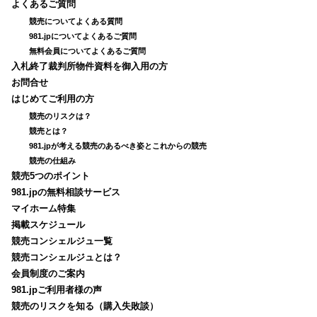
よくあるご質問
競売についてよくある質問
981.jpについてよくあるご質問
無料会員についてよくあるご質問
入札終了裁判所物件資料を御入用の方
お問合せ
はじめてご利用の方
競売のリスクは？
競売とは？
981.jpが考える競売のあるべき姿とこれからの競売
競売の仕組み
競売5つのポイント
981.jpの無料相談サービス
マイホーム特集
掲載スケジュール
競売コンシェルジュ一覧
競売コンシェルジュとは？
会員制度のご案内
981.jpご利用者様の声
競売のリスクを知る（購入失敗談）