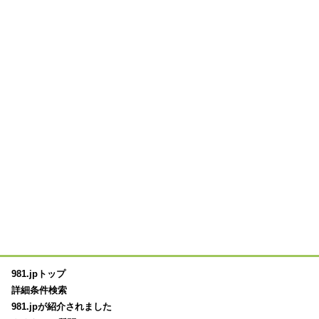
981.jpトップ
詳細条件検索
981.jpが紹介されました