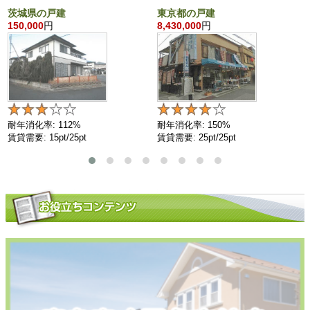
茨城県の戸建
東京都の戸建
150,000
円
8,430,000
円
耐年消化率: 112%
耐年消化率: 150%
賃貸需要: 15pt/25pt
賃貸需要: 25pt/25pt