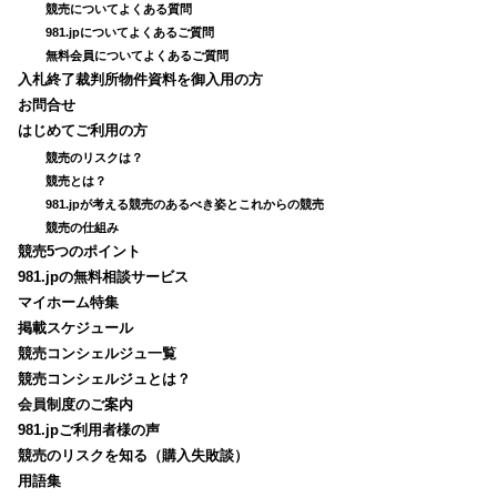
競売についてよくある質問
981.jpについてよくあるご質問
無料会員についてよくあるご質問
入札終了裁判所物件資料を御入用の方
お問合せ
はじめてご利用の方
競売のリスクは？
競売とは？
981.jpが考える競売のあるべき姿とこれからの競売
競売の仕組み
競売5つのポイント
981.jpの無料相談サービス
マイホーム特集
掲載スケジュール
競売コンシェルジュ一覧
競売コンシェルジュとは？
会員制度のご案内
981.jpご利用者様の声
競売のリスクを知る（購入失敗談）
用語集