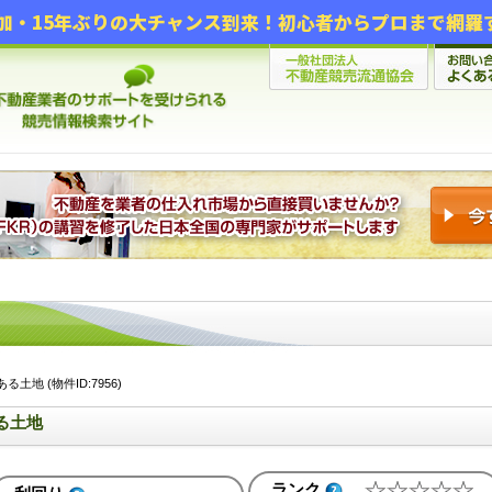
地 (物件ID:7956)
る土地
ランク