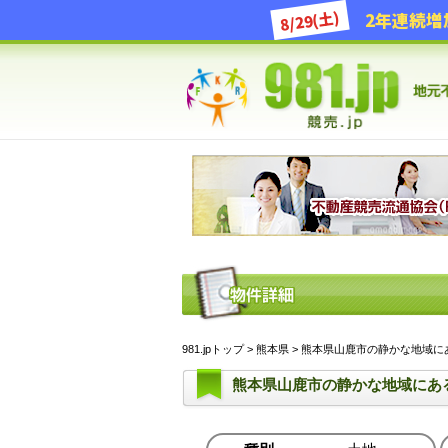
8/29(土)
981.jpトップ
>
熊本県
> 熊本県山鹿市の静かな地域にある土
熊本県山鹿市の静かな地域にあ