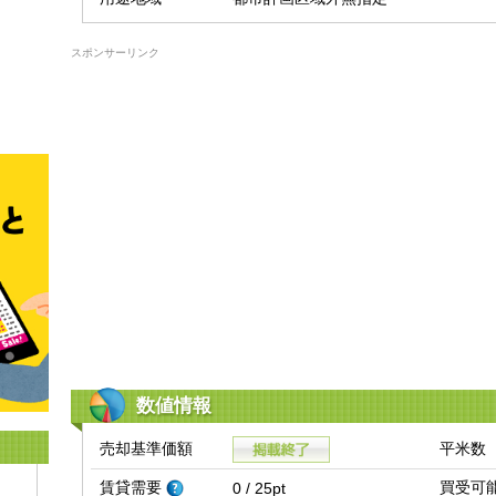
スポンサーリンク
数値情報
売却基準価額
平米数
賃貸需要
買受可
0 / 25pt