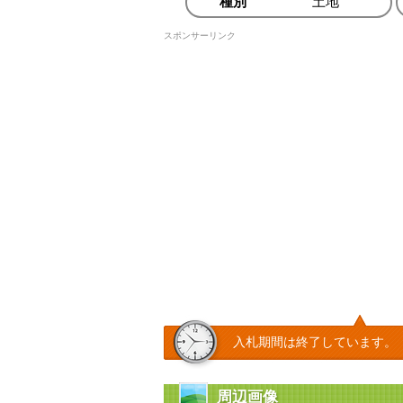
種別
土地
スポンサーリンク
入札期間は終了しています。
周辺画像