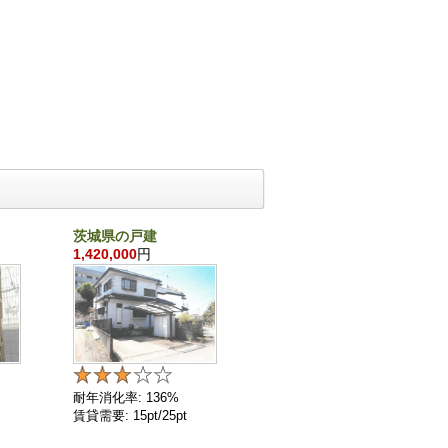
茨城県の戸建
千葉県の戸建
1,420,000
円
860,000
円
耐年消化率: 136%
耐年消化率: 136%
賃貸需要: 15pt/25pt
賃貸需要: 4pt/25pt