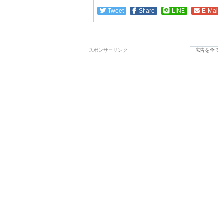
Tweet
Share
LINE
E-Mai
スポンサーリンク
広告を全