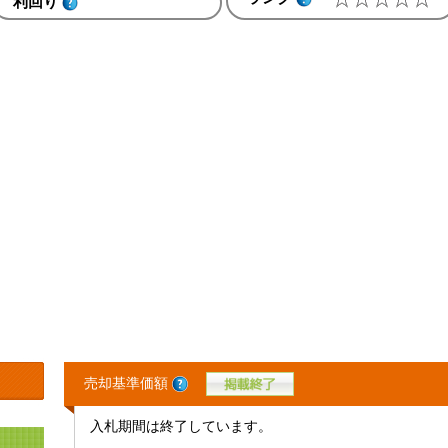
利回り
売却基準価額
入札期間は終了しています。