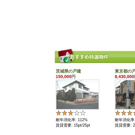
茨城県の戸建
東京都の
150,000
円
8,430,000
耐年消化率: 112%
耐年消化率:
賃貸需要: 15pt/25pt
賃貸需要: 25