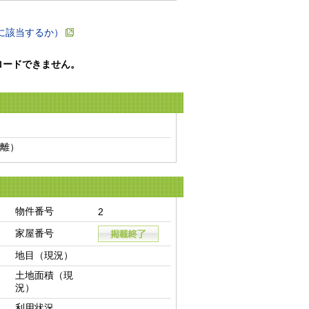
に該当するか）
ロードできません。
離）　
物件番号
2
家屋番号
地目（現況）
土地面積（現
況）
利用状況