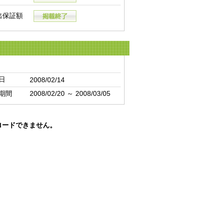
出保証額
日
2008/02/14
期間
2008/02/20 ～ 2008/03/05
ロードできません。