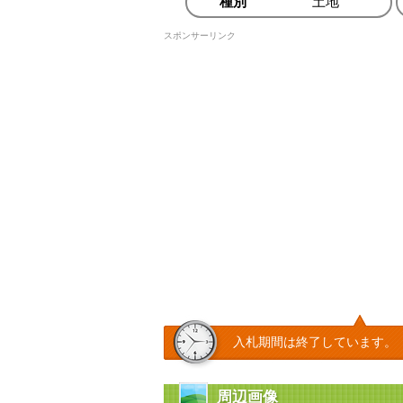
種別
土地
スポンサーリンク
入札期間は終了しています。
周辺画像