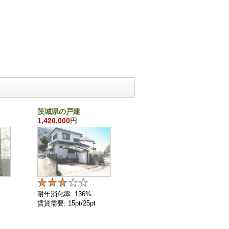
茨城県の戸建
千葉県の戸建
1,420,000
円
860,000
円
耐年消化率: 136%
耐年消化率: 136%
賃貸需要: 15pt/25pt
賃貸需要: 4pt/25pt