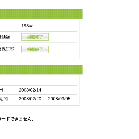
198㎡
能価額
出保証額
日
2008/02/14
期間
2008/02/20 ～ 2008/03/05
ロードできません。