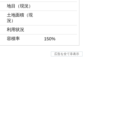
地目（現況）
土地面積（現
況）
利用状況
容積率
150%
広告を全て非表示