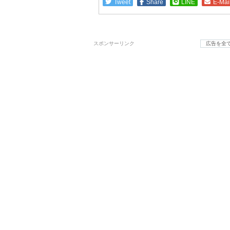
Tweet
Share
LINE
E-Mai
スポンサーリンク
広告を全