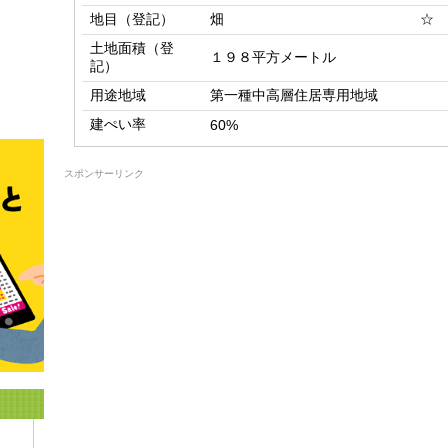
地目（登記）
畑 ☆
土地面積（登
１９８平方メートル
記）
用途地域
第一種中高層住居専用地域
建ぺい率
60%
スポンサーリンク