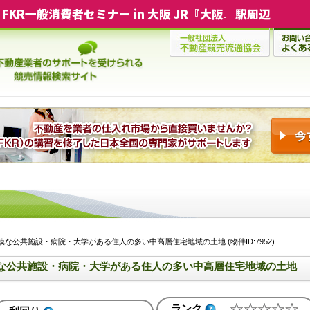
FKR一般消費者セミナー in 大阪 JR『大阪』駅周辺
な公共施設・病院・大学がある住人の多い中高層住宅地域の土地 (物件ID:7952)
な公共施設・病院・大学がある住人の多い中高層住宅地域の土地
ランク