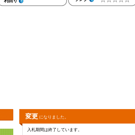
利回り
変更
になりました。
入札期間は終了しています。