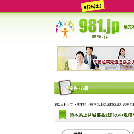
9/26(土)
981.jpトップ
>
熊本県
> 熊本県上益城郡益城町の中規模
熊本県上益城郡益城町の中規模