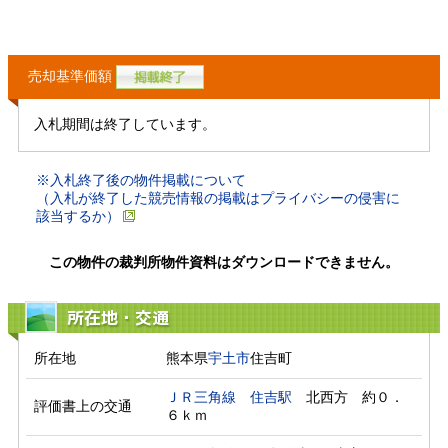
売却基準価額
入札期間は終了しています。
※入札終了後の物件掲載について
（入札が終了した競売情報の掲載はプライバシーの侵害に
該当するか）
この物件の裁判所物件資料はダウンロードできません。
所在地・交通
所在地
熊本県
宇土市
住吉町
ＪＲ三角線
住吉駅
　北西方　約０．
評価書上の交通
６ｋｍ　