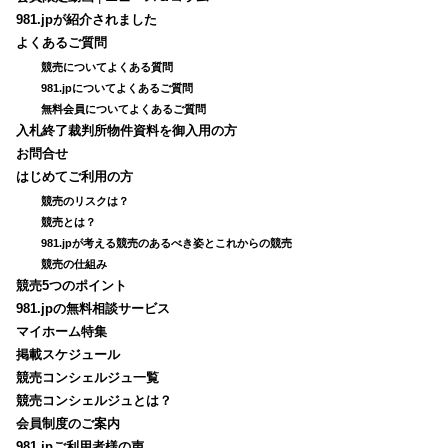
981.jpが紹介されました
よくあるご質問
競売についてよくある質問
981.jpについてよくあるご質問
無料会員についてよくあるご質問
入札終了裁判所物件資料を御入用の方
お問合せ
はじめてご利用の方
競売のリスクは？
競売とは？
981.jpが考える競売のあるべき姿とこれからの競売
競売の仕組み
競売5つのポイント
981.jpの無料相談サービス
マイホーム特集
掲載スケジュール
競売コンシェルジュ一覧
競売コンシェルジュとは？
会員制度のご案内
981.jpご利用者様の声