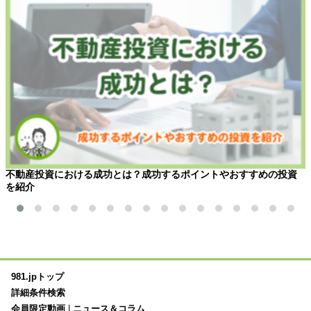
不動産投資における成功とは？成功するポイントやおすすめの投資
を紹介
981.jpトップ
詳細条件検索
会員限定動画
|
ニュース＆コラム