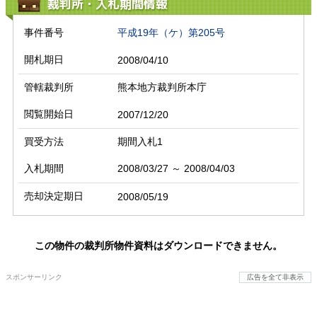
裁判所・入札期間情報
事件番号
平成19年（ケ）第205号
開札期日
2008/04/10
管轄裁判所
熊本地方裁判所本庁
閲覧開始日
2007/12/20
買受方法
期間入札1
入札期間
2008/03/27 ～ 2008/04/03
売却決定期日
2008/05/19
この物件の裁判所物件資料はダウンロードできません。
スポンサーリンク
広告を全て非表示