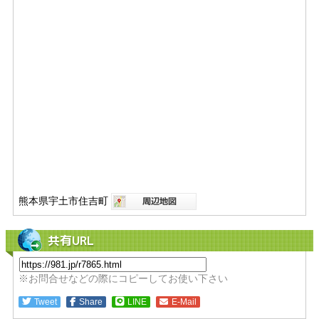
熊本県宇土市住吉町
共有URL
※お問合せなどの際にコピーしてお使い下さい
Tweet
Share
LINE
E-Mail