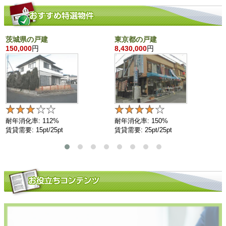
茨城県の戸建
東京都の戸建
150,000
円
8,430,000
円
耐年消化率: 112%
耐年消化率: 150%
賃貸需要: 15pt/25pt
賃貸需要: 25pt/25pt