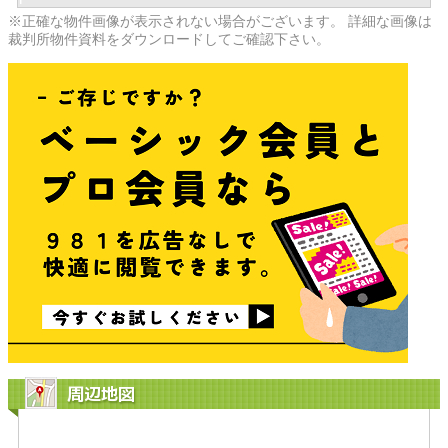
※正確な物件画像が表示されない場合がございます。 詳細な画像は
裁判所物件資料をダウンロードしてご確認下さい。
周辺地図