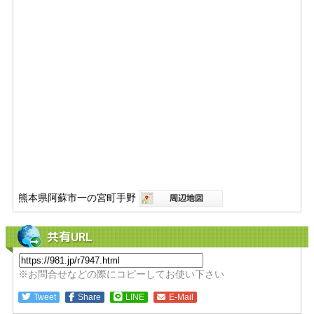
熊本県阿蘇市一の宮町手野
共有URL
※お問合せなどの際にコピーしてお使い下さい
Tweet
Share
LINE
E-Mail