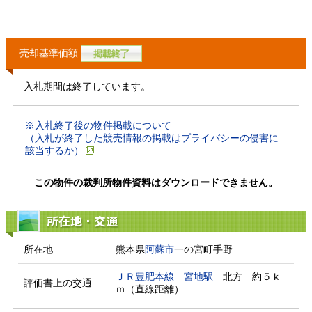
売却基準価額
入札期間は終了しています。
※入札終了後の物件掲載について
（入札が終了した競売情報の掲載はプライバシーの侵害に
該当するか）
この物件の裁判所物件資料はダウンロードできません。
所在地・交通
所在地
熊本県
阿蘇市
一の宮町手野
ＪＲ豊肥本線
宮地駅
　北方　約５ｋ
評価書上の交通
ｍ（直線距離）　