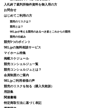
入札終了裁判所物件資料を御入用の方
お問合せ
はじめてご利用の方
競売のリスクは？
競売とは？
981.jpが考える競売のあるべき姿とこれからの競売
競売の仕組み
競売5つのポイント
981.jpの無料相談サービス
マイホーム特集
掲載スケジュール
競売コンシェルジュ一覧
競売コンシェルジュとは？
会員制度のご案内
981.jpご利用者様の声
競売のリスクを知る（購入失敗談）
用語集
関連書籍
特定商取引法に基づく表記