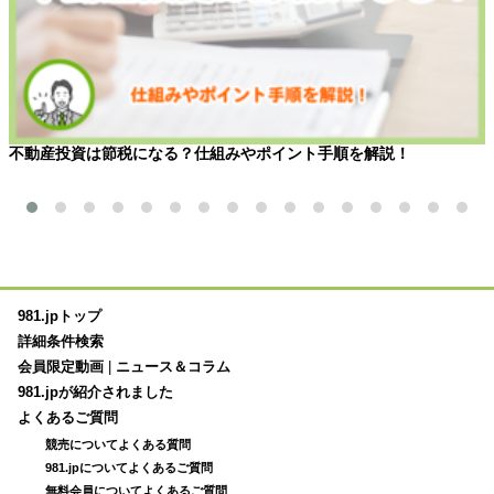
不動産投資は節税になる？仕組みやポイント手順を解説！
981.jpトップ
詳細条件検索
会員限定動画
|
ニュース＆コラム
981.jpが紹介されました
よくあるご質問
競売についてよくある質問
981.jpについてよくあるご質問
無料会員についてよくあるご質問