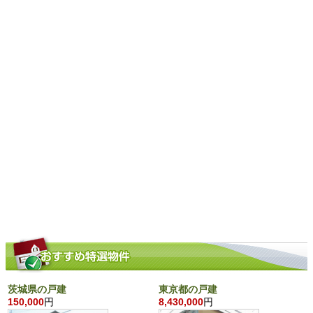
茨城県の戸建
東京都の戸建
150,000
円
8,430,000
円