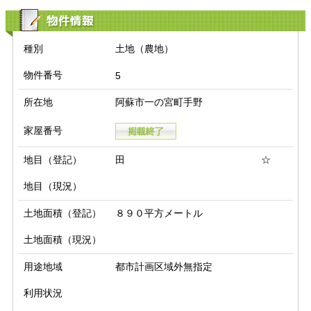
物件情報
種別
土地（農地）
物件番号
5
所在地
阿蘇市一の宮町手野
家屋番号
地目（登記）
田 ☆
地目（現況）
土地面積（登記）
８９０平方メートル
土地面積（現況）
用途地域
都市計画区域外無指定
利用状況