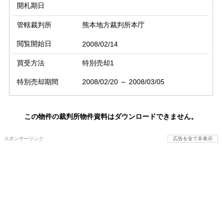
開札期日
管轄裁判所
熊本地方裁判所本庁
閲覧開始日
2008/02/14
買受方法
特別売却1
特別売却期間
2008/02/20 ～ 2008/03/05
この物件の裁判所物件資料はダウンロードできません。
スポンサーリンク
広告を全て非表示