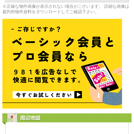
※正確な物件画像が表示されない場合がございます。 詳細な画像は
裁判所物件資料をダウンロードしてご確認下さい。
周辺地図