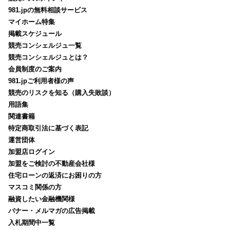
981.jpの無料相談サービス
マイホーム特集
掲載スケジュール
競売コンシェルジュ一覧
競売コンシェルジュとは？
会員制度のご案内
981.jpご利用者様の声
競売のリスクを知る（購入失敗談）
用語集
関連書籍
特定商取引法に基づく表記
運営団体
加盟店ログイン
加盟をご検討の不動産会社様
住宅ローンの返済にお困りの方
マスコミ関係の方
融資したい金融機関様
バナー・メルマガの広告掲載
入札期間中一覧