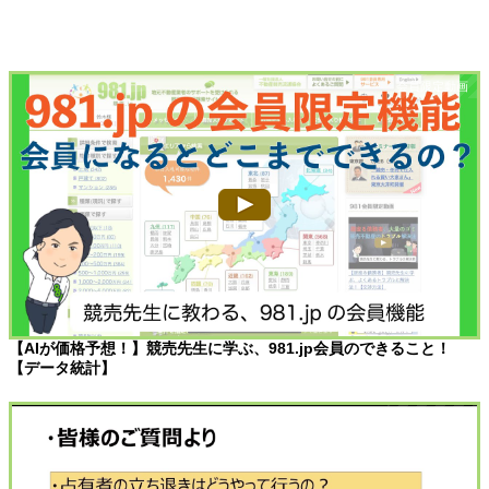
【AIが価格予想！】競売先生に学ぶ、981.jp会員のできること！
【データ統計】