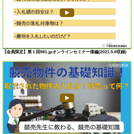
【会員限定】第１回981.jpオンラインセミナー後編(2021.5.8収録)