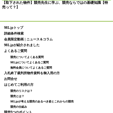
【取下された物件】競売先生に学ぶ、競売ならではの基礎知識【特
売って？】
981.jpトップ
詳細条件検索
会員限定動画
|
ニュース＆コラム
981.jpが紹介されました
よくあるご質問
競売についてよくある質問
981.jpについてよくあるご質問
無料会員についてよくあるご質問
入札終了裁判所物件資料を御入用の方
お問合せ
はじめてご利用の方
競売のリスクは？
競売とは？
981.jpが考える競売のあるべき姿とこれからの競売
競売の仕組み
競売5つのポイント