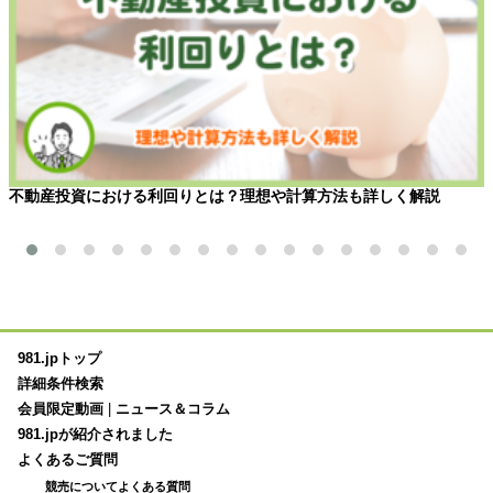
不動産投資における利回りとは？理想や計算方法も詳しく解説
981.jpトップ
詳細条件検索
会員限定動画
|
ニュース＆コラム
981.jpが紹介されました
よくあるご質問
競売についてよくある質問