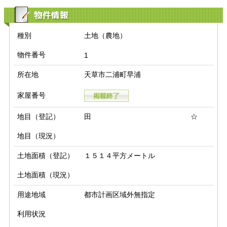
物件情報
種別
土地（農地）
物件番号
1
所在地
天草市二浦町早浦
家屋番号
地目（登記）
田 ☆
地目（現況）
土地面積（登記）
１５１４平方メートル
土地面積（現況）
用途地域
都市計画区域外無指定
利用状況