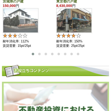
茨城県の戸建
東京都の戸建
150,000
円
8,430,000
円
耐年消化率: 112%
耐年消化率: 150%
賃貸需要: 15pt/25pt
賃貸需要: 25pt/25pt