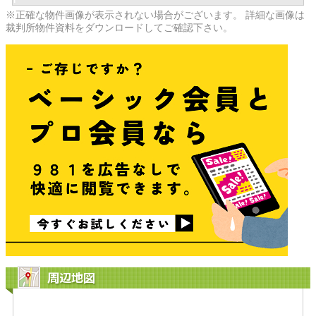
※正確な物件画像が表示されない場合がございます。 詳細な画像は
裁判所物件資料をダウンロードしてご確認下さい。
周辺地図