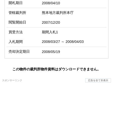
開札期日
2008/04/10
管轄裁判所
熊本地方裁判所本庁
閲覧開始日
2007/12/20
買受方法
期間入札1
入札期間
2008/03/27 ～ 2008/04/03
売却決定期日
2008/05/19
この物件の裁判所物件資料はダウンロードできません。
スポンサーリンク
広告を全て非表示