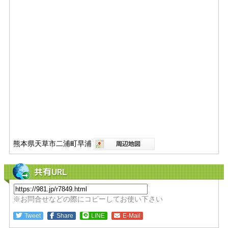
熊本県天草市二浦町早浦
共有URL
※お問合せなどの際にコピーしてお使い下さい
Tweet
Share
LINE
E-Mail