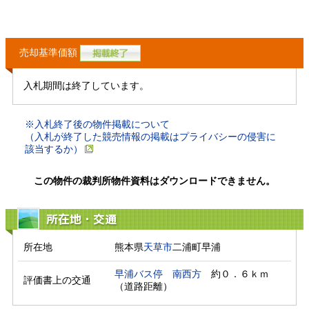
売却基準価額
入札期間は終了しています。
※入札終了後の物件掲載について
（入札が終了した競売情報の掲載はプライバシーの侵害に
該当するか）
この物件の裁判所物件資料はダウンロードできません。
所在地・交通
所在地
熊本県
天草市
二浦町早浦
早浦バス停
南西方
　約０．６ｋｍ
評価書上の交通
（道路距離）　