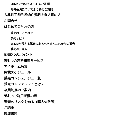
981.jpについてよくあるご質問
無料会員についてよくあるご質問
入札終了裁判所物件資料を御入用の方
お問合せ
はじめてご利用の方
競売のリスクは？
競売とは？
981.jpが考える競売のあるべき姿とこれからの競売
競売の仕組み
競売5つのポイント
981.jpの無料相談サービス
マイホーム特集
掲載スケジュール
競売コンシェルジュ一覧
競売コンシェルジュとは？
会員制度のご案内
981.jpご利用者様の声
競売のリスクを知る（購入失敗談）
用語集
関連書籍