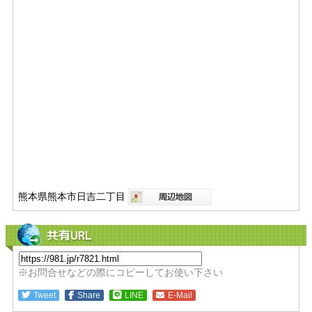
熊本県熊本市日吉二丁目
共有URL
※お問合せなどの際にコピーしてお使い下さい
Tweet
Share
LINE
E-Mail