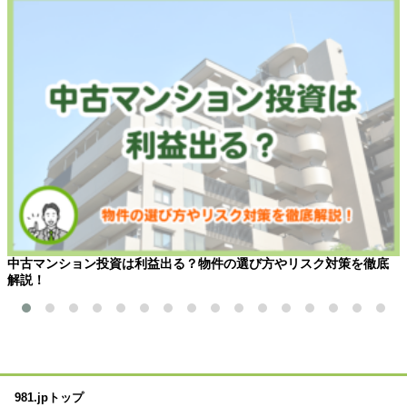
中古マンション投資は利益出る？物件の選び方やリスク対策を徹底
解説！
981.jpトップ