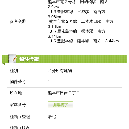
熊本市電２号線　田崎橋駅　南方　
2.9km

 ＪＲ豊肥本線　平成駅　南西方　
3.06km

参考交通
 熊本市電２号線　二本木口駅　南方　
3.18km

 ＪＲ鹿児島本線　熊本駅　南方　
3.44km

 ＪＲ豊肥本線　熊本駅　南方　3.44km
物件情報
種別
区分所有建物
物件番号
1
所在地
熊本市日吉二丁目
家屋番号
種類（登記）
居宅
種類（現況）