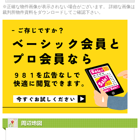
※正確な物件画像が表示されない場合がございます。 詳細な画像は
裁判所物件資料をダウンロードしてご確認下さい。
周辺地図