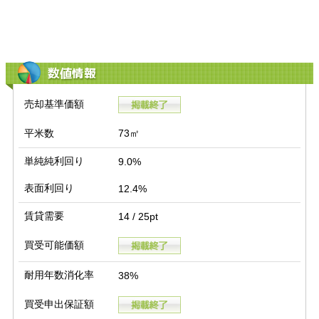
数値情報
売却基準価額
平米数
73㎡
単純純利回り
9.0%
表面利回り
12.4%
賃貸需要
14 / 25pt
買受可能価額
耐用年数消化率
38%
買受申出保証額