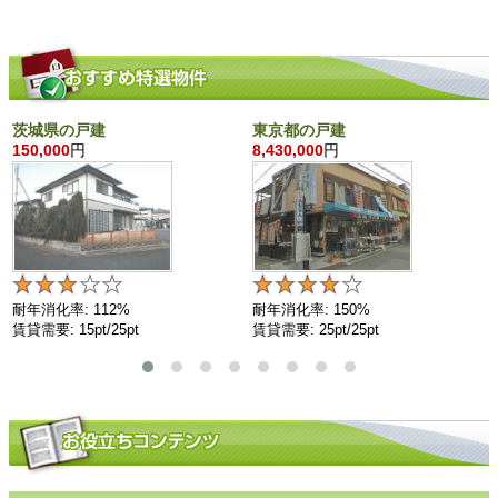
茨城県の戸建
東京都の戸建
150,000
円
8,430,000
円
耐年消化率: 112%
耐年消化率: 150%
賃貸需要: 15pt/25pt
賃貸需要: 25pt/25pt