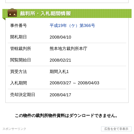
裁判所・入札期間情報
事件番号
平成19年（ケ）第366号
開札期日
2008/04/10
管轄裁判所
熊本地方裁判所本庁
閲覧開始日
2008/02/21
買受方法
期間入札1
入札期間
2008/03/27 ～ 2008/04/03
売却決定期日
2008/04/17
この物件の裁判所物件資料はダウンロードできません。
スポンサーリンク
広告を全て非表示