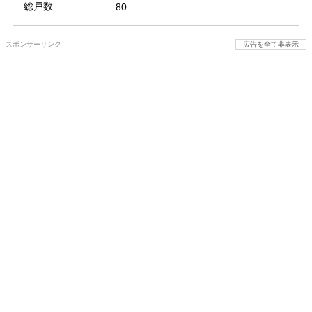
総戸数
80
スポンサーリンク
広告を全て非表示