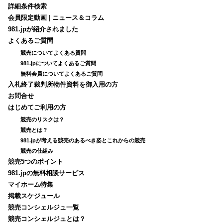
詳細条件検索
会員限定動画
|
ニュース＆コラム
981.jpが紹介されました
よくあるご質問
競売についてよくある質問
981.jpについてよくあるご質問
無料会員についてよくあるご質問
入札終了裁判所物件資料を御入用の方
お問合せ
はじめてご利用の方
競売のリスクは？
競売とは？
981.jpが考える競売のあるべき姿とこれからの競売
競売の仕組み
競売5つのポイント
981.jpの無料相談サービス
マイホーム特集
掲載スケジュール
競売コンシェルジュ一覧
競売コンシェルジュとは？