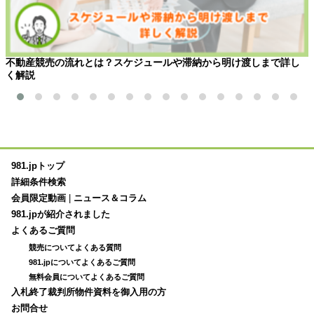
不動産競売の流れとは？スケジュールや滞納から明け渡しまで詳し
く解説
981.jpトップ
詳細条件検索
会員限定動画
|
ニュース＆コラム
981.jpが紹介されました
よくあるご質問
競売についてよくある質問
981.jpについてよくあるご質問
無料会員についてよくあるご質問
入札終了裁判所物件資料を御入用の方
お問合せ