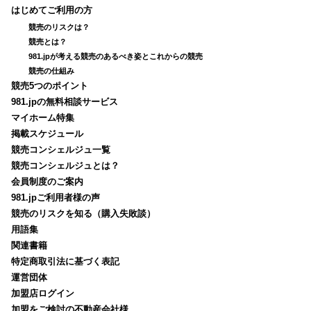
はじめてご利用の方
競売のリスクは？
競売とは？
981.jpが考える競売のあるべき姿とこれからの競売
競売の仕組み
競売5つのポイント
981.jpの無料相談サービス
マイホーム特集
掲載スケジュール
競売コンシェルジュ一覧
競売コンシェルジュとは？
会員制度のご案内
981.jpご利用者様の声
競売のリスクを知る（購入失敗談）
用語集
関連書籍
特定商取引法に基づく表記
運営団体
加盟店ログイン
加盟をご検討の不動産会社様