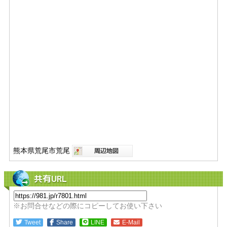
熊本県荒尾市荒尾
共有URL
※お問合せなどの際にコピーしてお使い下さい
Tweet
Share
LINE
E-Mail