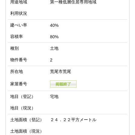
用途地域
第一種低層住居専用地域
利用状況
建ぺい率
40%
容積率
80%
種別
土地
物件番号
2
所在地
荒尾市荒尾
家屋番号
地目（登記）
宅地
地目（現況）
土地面積（登記）
２４．２２平方メートル
土地面積（現況）