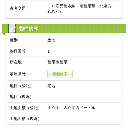
ＪＲ鹿児島本線　南荒尾駅　北東方　
参考交通
2.39km
物件情報
種別
土地
物件番号
1
所在地
荒尾市荒尾
家屋番号
地目（登記）
宅地
地目（現況）
土地面積（登記）
１９１．８０平方メートル
土地面積（現況）