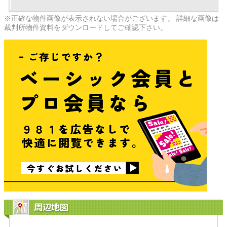
※正確な物件画像が表示されない場合がございます。 詳細な画像は
裁判所物件資料をダウンロードしてご確認下さい。
周辺地図