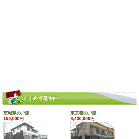
茨城県の戸建
東京都の戸建
150,000
円
8,430,000
円