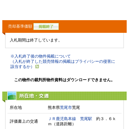
売却基準価額
入札期間は終了しています。
※入札終了後の物件掲載について
（入札が終了した競売情報の掲載はプライバシーの侵害に
該当するか）
この物件の裁判所物件資料はダウンロードできません。
所在地・交通
所在地
熊本県
荒尾市
荒尾
ＪＲ鹿児島本線
荒尾駅
　約３．６ｋ
評価書上の交通
ｍ（道路距離）　