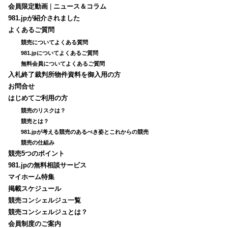
会員限定動画
|
ニュース＆コラム
981.jpが紹介されました
よくあるご質問
競売についてよくある質問
981.jpについてよくあるご質問
無料会員についてよくあるご質問
入札終了裁判所物件資料を御入用の方
お問合せ
はじめてご利用の方
競売のリスクは？
競売とは？
981.jpが考える競売のあるべき姿とこれからの競売
競売の仕組み
競売5つのポイント
981.jpの無料相談サービス
マイホーム特集
掲載スケジュール
競売コンシェルジュ一覧
競売コンシェルジュとは？
会員制度のご案内