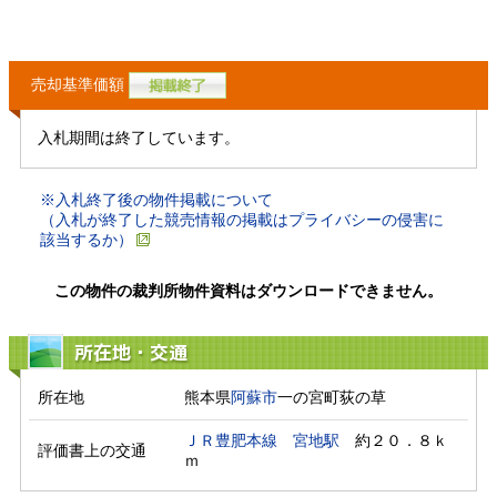
売却基準価額
入札期間は終了しています。
※入札終了後の物件掲載について
（入札が終了した競売情報の掲載はプライバシーの侵害に
該当するか）
この物件の裁判所物件資料はダウンロードできません。
所在地・交通
所在地
熊本県
阿蘇市
一の宮町荻の草
ＪＲ豊肥本線
宮地駅
　約２０．８ｋ
評価書上の交通
ｍ　