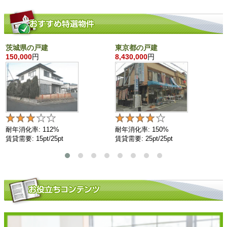
茨城県の戸建
東京都の戸建
150,000
円
8,430,000
円
耐年消化率: 112%
耐年消化率: 150%
賃貸需要: 15pt/25pt
賃貸需要: 25pt/25pt