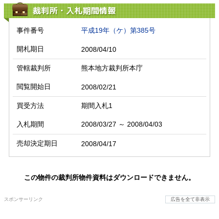
裁判所・入札期間情報
事件番号
平成19年（ケ）第385号
開札期日
2008/04/10
管轄裁判所
熊本地方裁判所本庁
閲覧開始日
2008/02/21
買受方法
期間入札1
入札期間
2008/03/27 ～ 2008/04/03
売却決定期日
2008/04/17
この物件の裁判所物件資料はダウンロードできません。
スポンサーリンク
広告を全て非表示