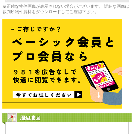
※正確な物件画像が表示されない場合がございます。 詳細な画像は
裁判所物件資料をダウンロードしてご確認下さい。
周辺地図