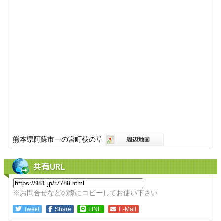
熊本県阿蘇市一の宮町荻の草
共有URL
※お問合せなどの際にコピーしてお使い下さい
Tweet
Share
LINE
E-Mail