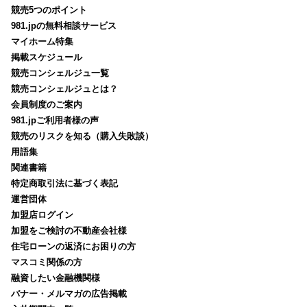
競売5つのポイント
981.jpの無料相談サービス
マイホーム特集
掲載スケジュール
競売コンシェルジュ一覧
競売コンシェルジュとは？
会員制度のご案内
981.jpご利用者様の声
競売のリスクを知る（購入失敗談）
用語集
関連書籍
特定商取引法に基づく表記
運営団体
加盟店ログイン
加盟をご検討の不動産会社様
住宅ローンの返済にお困りの方
マスコミ関係の方
融資したい金融機関様
バナー・メルマガの広告掲載