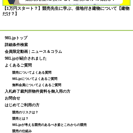
【1万円スタート？】競売先生に学ぶ、借地付き建物について【建物
だけ？】
981.jpトップ
詳細条件検索
会員限定動画
|
ニュース＆コラム
981.jpが紹介されました
よくあるご質問
競売についてよくある質問
981.jpについてよくあるご質問
無料会員についてよくあるご質問
入札終了裁判所物件資料を御入用の方
お問合せ
はじめてご利用の方
競売のリスクは？
競売とは？
981.jpが考える競売のあるべき姿とこれからの競売
競売の仕組み