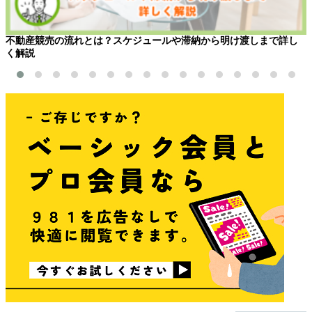
不動産競売の流れとは？スケジュールや滞納から明け渡しまで詳し
く解説