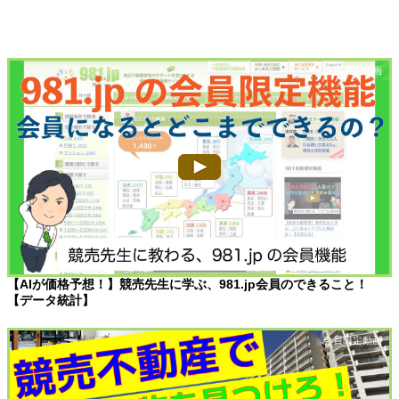
【AIが価格予想！】競売先生に学ぶ、981.jp会員のできること！
【データ統計】