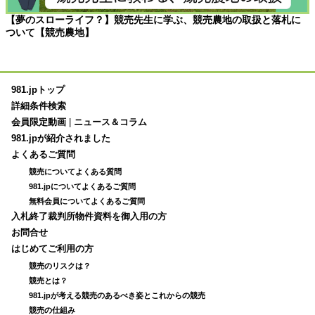
【夢のスローライフ？】競売先生に学ぶ、競売農地の取扱と落札に
ついて【競売農地】
981.jpトップ
詳細条件検索
会員限定動画
|
ニュース＆コラム
981.jpが紹介されました
よくあるご質問
競売についてよくある質問
981.jpについてよくあるご質問
無料会員についてよくあるご質問
入札終了裁判所物件資料を御入用の方
お問合せ
はじめてご利用の方
競売のリスクは？
競売とは？
981.jpが考える競売のあるべき姿とこれからの競売
競売の仕組み