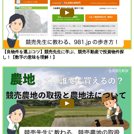
【良物件を選ぶコツ】競売先生に学ぶ、競売不動産で投資物件探
し！【数字の意味を理解！】