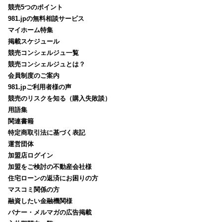
競売5つのポイント
981.jpの無料相談サービス
マイホーム特集
掲載スケジュール
競売コンシェルジュ一覧
競売コンシェルジュとは？
会員制度のご案内
981.jpご利用者様の声
競売のリスクを知る（購入失敗談）
用語集
関連書籍
特定商取引法に基づく表記
運営団体
加盟店ログイン
加盟をご検討の不動産会社様
住宅ローンの返済にお困りの方
マスコミ関係の方
融資したい金融機関様
バナー・メルマガの広告掲載