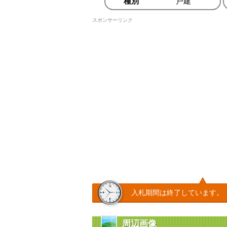
種別
戸建
スポンサーリンク
入札期間は終了しています。
周辺画像