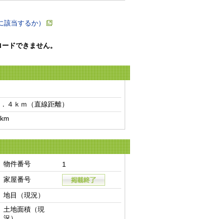
に該当するか）
ロードできません。
．４ｋｍ（直線距離）　
km
物件番号
1
家屋番号
地目（現況）
土地面積（現
況）