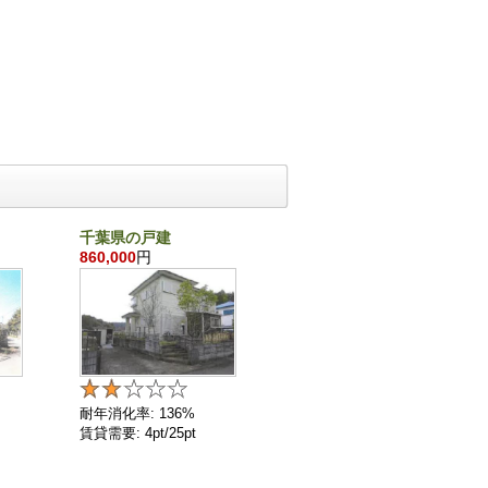
千葉県の戸建
沖縄県の戸建
860,000
円
21,870,000
円
耐年消化率: 136%
耐年消化率: 72%
賃貸需要: 4pt/25pt
賃貸需要: 11pt/25pt