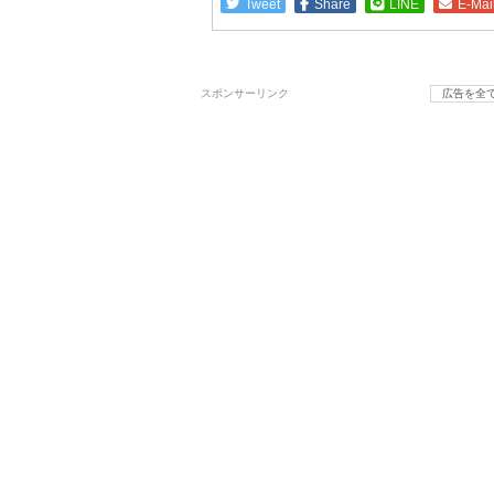
Tweet
Share
LINE
E-Mai
スポンサーリンク
広告を全