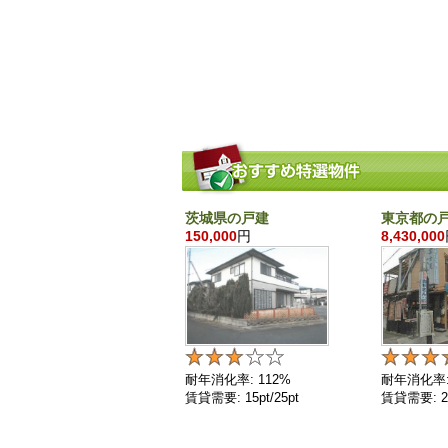
茨城県の戸建
東京都の
150,000
円
8,430,000
耐年消化率: 112%
耐年消化率:
賃貸需要: 15pt/25pt
賃貸需要: 25