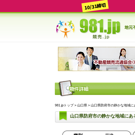
10/31締切
981.jpトップ
>
山口県
> 山口県防府市の静かな地域にある戸
山口県防府市の静かな地域にあ