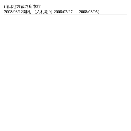
山口地方裁判所本庁
2008/03/12開札 （入札期間 2008/02/27 ～ 2008/03/05）