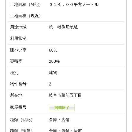
土地面積（登記）
３１４．００平方メートル
土地面積（現況）
用途地域
第一種住居地域
利用状況
建ぺい率
60%
容積率
200%
種別
建物
物件番号
2
所在地
岐阜市蔵前五丁目
家屋番号
種類（登記）
倉庫・店舗
種類（現況）
倉庫・店舗・居宅