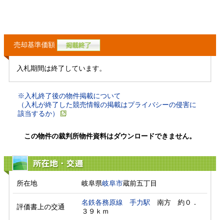
売却基準価額
入札期間は終了しています。
※入札終了後の物件掲載について
（入札が終了した競売情報の掲載はプライバシーの侵害に
該当するか）
この物件の裁判所物件資料はダウンロードできません。
所在地・交通
所在地
岐阜県
岐阜市
蔵前五丁目
名鉄各務原線
手力駅
　南方　約０．
評価書上の交通
３９ｋｍ　