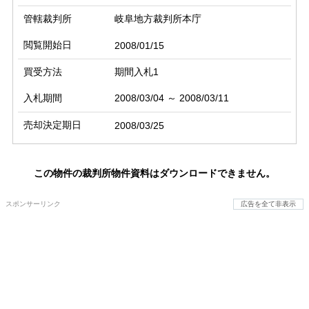
管轄裁判所
岐阜地方裁判所本庁
閲覧開始日
2008/01/15
買受方法
期間入札1
入札期間
2008/03/04 ～ 2008/03/11
売却決定期日
2008/03/25
この物件の裁判所物件資料はダウンロードできません。
スポンサーリンク
広告を全て非表示