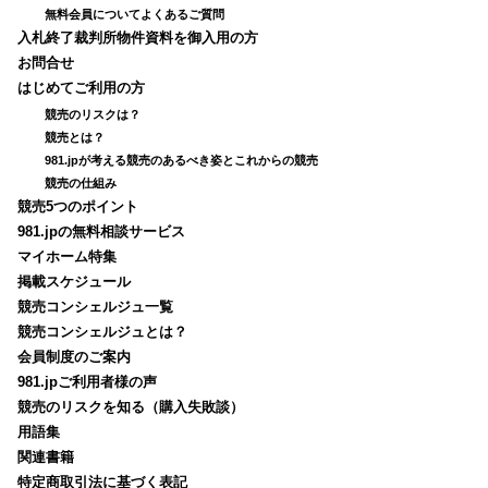
無料会員についてよくあるご質問
入札終了裁判所物件資料を御入用の方
お問合せ
はじめてご利用の方
競売のリスクは？
競売とは？
981.jpが考える競売のあるべき姿とこれからの競売
競売の仕組み
競売5つのポイント
981.jpの無料相談サービス
マイホーム特集
掲載スケジュール
競売コンシェルジュ一覧
競売コンシェルジュとは？
会員制度のご案内
981.jpご利用者様の声
競売のリスクを知る（購入失敗談）
用語集
関連書籍
特定商取引法に基づく表記