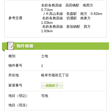
名鉄各務原線　高田橋駅　南西方　
0.71km

 ＪＲ高山本線　長森駅　南方　0.82km

参考交通
 名鉄各務原線　切通駅　南東方　
1.03km

 名鉄各務原線　新加納駅　西方　
1.83km
物件情報
種別
土地
物件番号
1
所在地
岐阜市蔵前五丁目
家屋番号
地目（登記）
宅地
地目（現況）