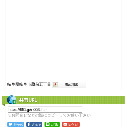
岐阜県岐阜市蔵前五丁目
共有URL
※お問合せなどの際にコピーしてお使い下さい
Tweet
Share
LINE
E-Mail