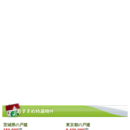
茨城県の戸建
東京都の戸建
150,000
円
8,430,000
円