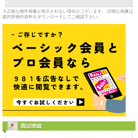
※正確な物件画像が表示されない場合がございます。 詳細な画像は
裁判所物件資料をダウンロードしてご確認下さい。
周辺地図