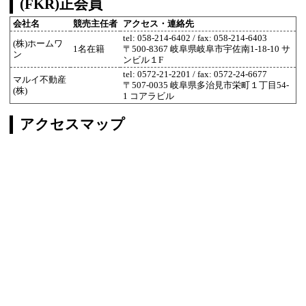
(FKR)正会員
会社名
競売主任者
アクセス・連絡先
tel: 058-214-6402 / fax: 058-214-6403
(株)ホームワ
1名在籍
〒500-8367 岐阜県岐阜市宇佐南1-18-10 サ
ン
ンビル１F
tel: 0572-21-2201 / fax: 0572-24-6677
マルイ不動産
〒507-0035 岐阜県多治見市栄町１丁目54-
(株)
1 コアラビル
アクセスマップ