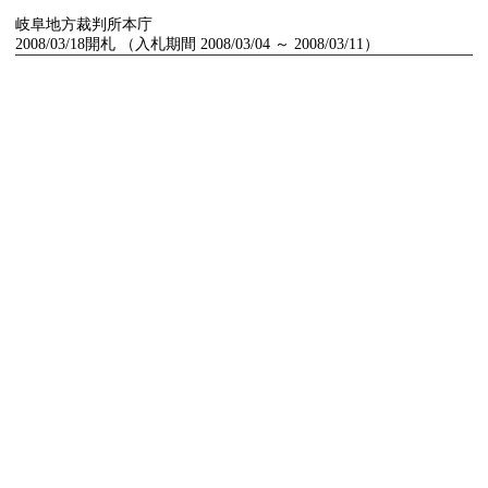
岐阜地方裁判所本庁
2008/03/18開札 （入札期間 2008/03/04 ～ 2008/03/11）