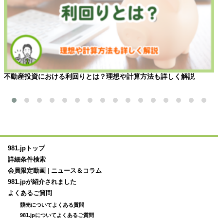
不動産投資における利回りとは？理想や計算方法も詳しく解説
981.jpトップ
詳細条件検索
会員限定動画
|
ニュース＆コラム
981.jpが紹介されました
よくあるご質問
競売についてよくある質問
981.jpについてよくあるご質問