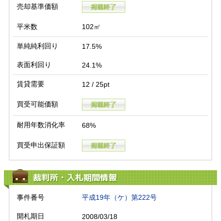
売却基準価額
平米数
102㎡
単純純利回り
17.5%
表面利回り
24.1%
賃貸需要
12 / 25pt
買受可能価額
耐用年数消化率
68%
買受申出保証額
裁判所・入札期間情報
事件番号
平成19年（ケ）第222号
開札期日
2008/03/18