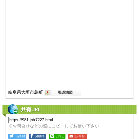
岐阜県大垣市島町
共有URL
※お問合せなどの際にコピーしてお使い下さい
Tweet
Share
LINE
E-Mail