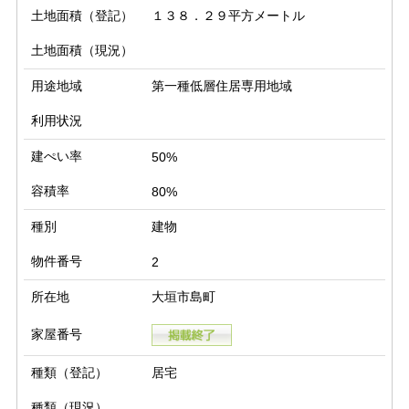
土地面積（登記）
１３８．２９平方メートル
土地面積（現況）
用途地域
第一種低層住居専用地域
利用状況
建ぺい率
50%
容積率
80%
種別
建物
物件番号
2
所在地
大垣市島町
家屋番号
種類（登記）
居宅
種類（現況）