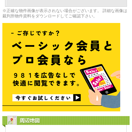
※正確な物件画像が表示されない場合がございます。 詳細な画像は
裁判所物件資料をダウンロードしてご確認下さい。
周辺地図