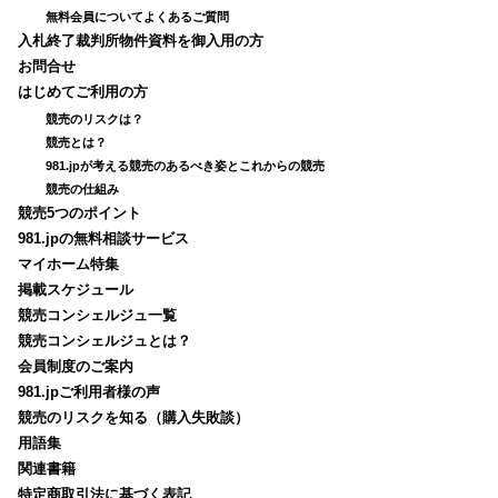
無料会員についてよくあるご質問
入札終了裁判所物件資料を御入用の方
お問合せ
はじめてご利用の方
競売のリスクは？
競売とは？
981.jpが考える競売のあるべき姿とこれからの競売
競売の仕組み
競売5つのポイント
981.jpの無料相談サービス
マイホーム特集
掲載スケジュール
競売コンシェルジュ一覧
競売コンシェルジュとは？
会員制度のご案内
981.jpご利用者様の声
競売のリスクを知る（購入失敗談）
用語集
関連書籍
特定商取引法に基づく表記