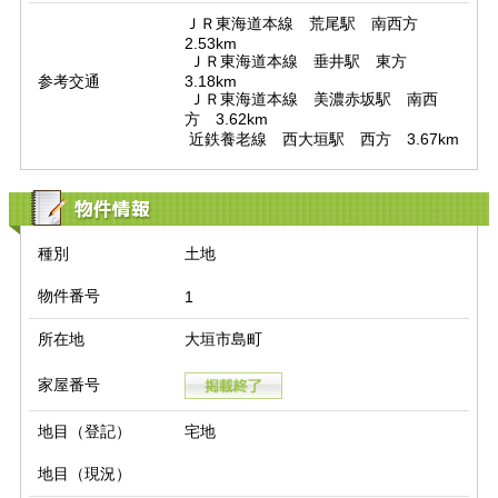
ＪＲ東海道本線　荒尾駅　南西方　
2.53km

 ＪＲ東海道本線　垂井駅　東方　
参考交通
3.18km

 ＪＲ東海道本線　美濃赤坂駅　南西
方　3.62km

 近鉄養老線　西大垣駅　西方　3.67km
物件情報
種別
土地
物件番号
1
所在地
大垣市島町
家屋番号
地目（登記）
宅地
地目（現況）