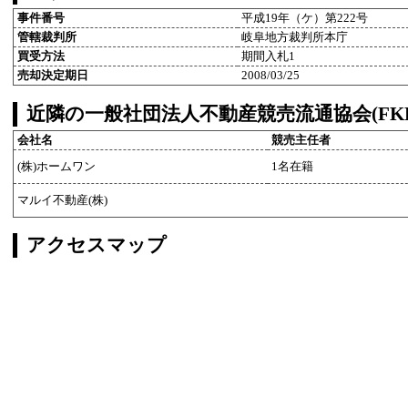
事件番号
平成19年（ケ）第222号
管轄裁判所
岐阜地方裁判所本庁
買受方法
期間入札1
売却決定期日
2008/03/25
近隣の一般社団法人不動産競売流通協会(FK
会社名
競売主任者
(株)ホームワン
1名在籍
マルイ不動産(株)
アクセスマップ