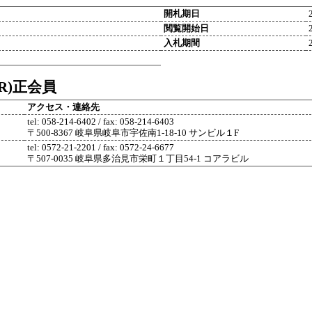
開札期日
閲覧開始日
入札期間
R)正会員
アクセス・連絡先
tel: 058-214-6402 / fax: 058-214-6403
〒500-8367 岐阜県岐阜市宇佐南1-18-10 サンビル１F
tel: 0572-21-2201 / fax: 0572-24-6677
〒507-0035 岐阜県多治見市栄町１丁目54-1 コアラビル