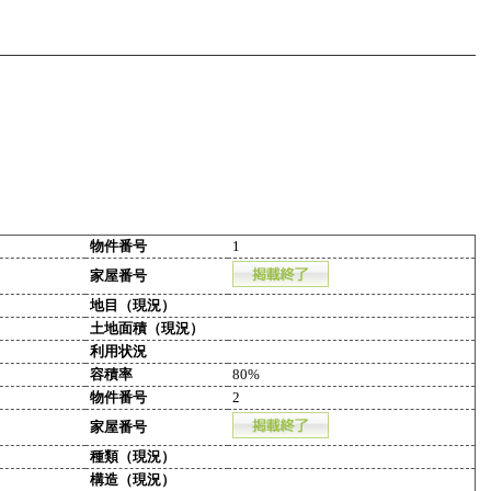
物件番号
1
家屋番号
地目（現況）
土地面積（現況）
利用状況
容積率
80%
物件番号
2
家屋番号
種類（現況）
構造（現況）