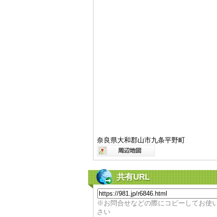
奈良県大和郡山市九条平野町
共有URL
※お問合せなどの際にコピーしてお使
さい