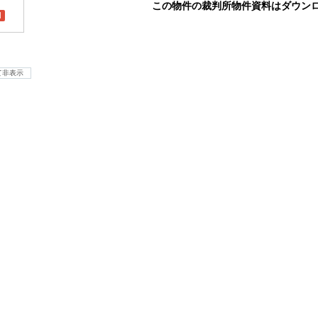
この物件の裁判所物件資料はダウン
l
て非表示