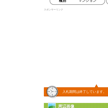
種別
マンション
スポンサーリンク
入札期間は終了しています。
周辺画像