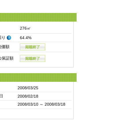
276㎡
回り
64.4%
能価額
出保証額
2008/03/25
日
2008/02/18
2008/03/10 ～ 2008/03/18