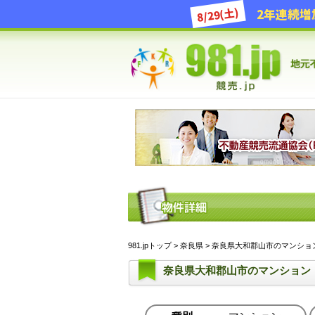
8/29(土)
981.jpトップ
>
奈良県
> 奈良県大和郡山市のマンション (
奈良県大和郡山市のマンション