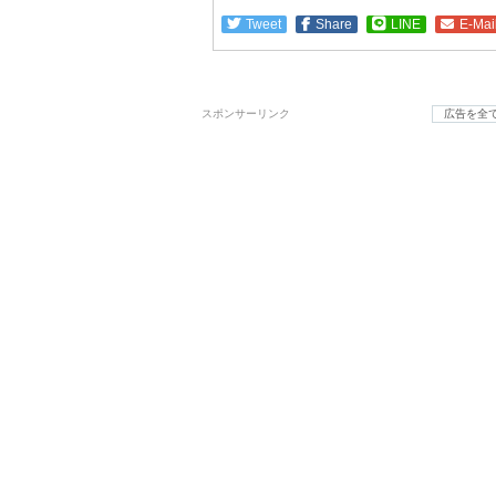
Tweet
Share
LINE
E-Mai
スポンサーリンク
広告を全