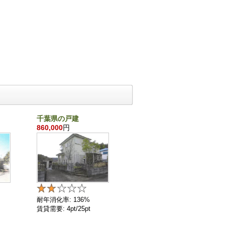
千葉県の戸建
沖縄県の戸建
860,000
円
21,870,000
円
耐年消化率: 136%
耐年消化率: 72%
賃貸需要: 4pt/25pt
賃貸需要: 11pt/25pt