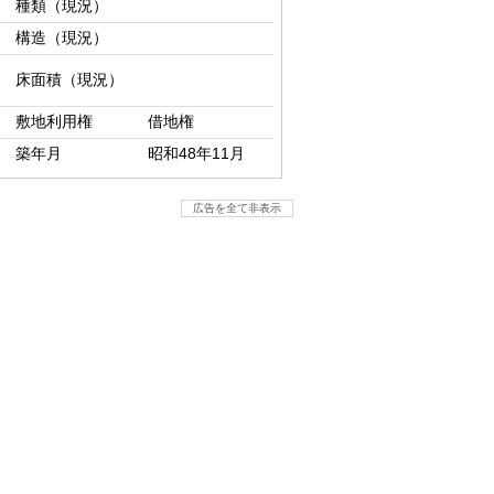
種類（現況）
構造（現況）
床面積（現況）
敷地利用権
借地権
築年月
昭和48年11月
広告を全て非表示