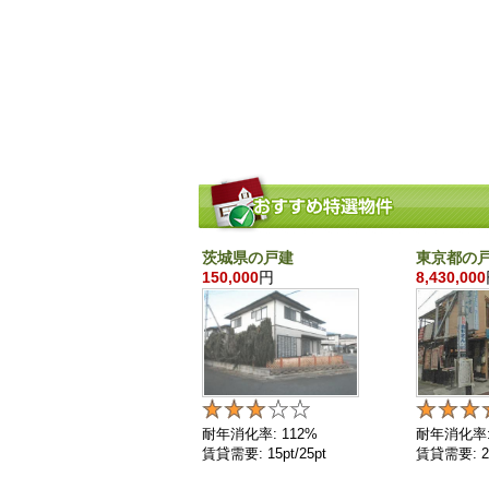
茨城県の戸建
東京都の
150,000
円
8,430,000
耐年消化率: 112%
耐年消化率:
賃貸需要: 15pt/25pt
賃貸需要: 25