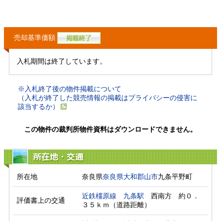
売却基準価額
入札期間は終了しています。
※入札終了後の物件掲載について
（入札が終了した競売情報の掲載はプライバシーの侵害に
該当するか）
この物件の裁判所物件資料はダウンロードできません。
所在地・交通
所在地
奈良県
奈良県
大和郡山市
九条平野町
近鉄橿原線
九条駅
　西南方　約０．
評価書上の交通
３５ｋｍ（道路距離）　