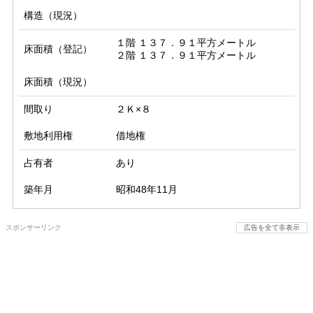
構造（現況）
１階 １３７．９１平方メートル

床面積（登記）
２階 １３７．９１平方メートル
床面積（現況）
間取り
２Ｋ×８
敷地利用権
借地権
占有者
あり
築年月
昭和48年11月
スポンサーリンク
広告を全て非表示