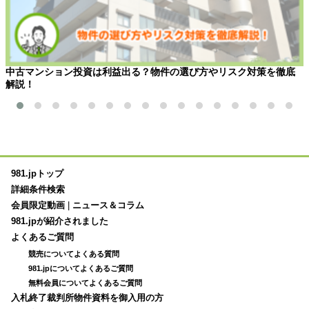
中古マンション投資は利益出る？物件の選び方やリスク対策を徹底
解説！
981.jpトップ
詳細条件検索
会員限定動画
|
ニュース＆コラム
981.jpが紹介されました
よくあるご質問
競売についてよくある質問
981.jpについてよくあるご質問
無料会員についてよくあるご質問
入札終了裁判所物件資料を御入用の方