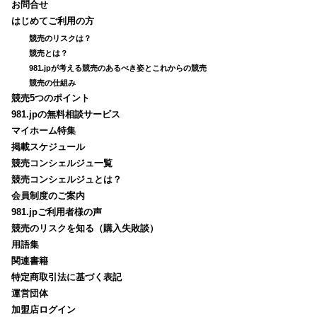
お問合せ
はじめてご利用の方
競売のリスクは？
競売とは？
981.jpが考える競売のあるべき姿とこれからの競売
競売の仕組み
競売5つのポイント
981.jpの無料相談サービス
マイホーム特集
掲載スケジュール
競売コンシェルジュ一覧
競売コンシェルジュとは？
会員制度のご案内
981.jpご利用者様の声
競売のリスクを知る（購入失敗談）
用語集
関連書籍
特定商取引法に基づく表記
運営団体
加盟店ログイン