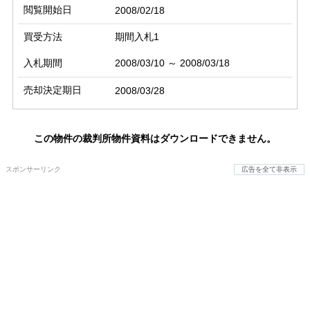
閲覧開始日
2008/02/18
買受方法
期間入札1
入札期間
2008/03/10 ～ 2008/03/18
売却決定期日
2008/03/28
この物件の裁判所物件資料はダウンロードできません。
スポンサーリンク
広告を全て非表示