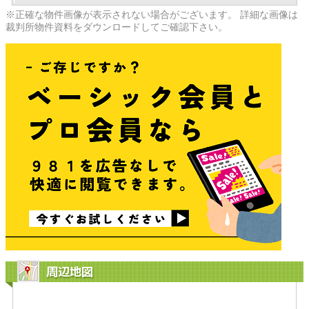
※正確な物件画像が表示されない場合がございます。 詳細な画像は
裁判所物件資料をダウンロードしてご確認下さい。
周辺地図