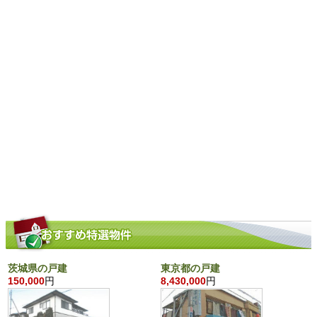
茨城県の戸建
東京都の戸建
150,000
円
8,430,000
円