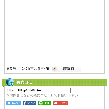
奈良県大和郡山市九条平野町
共有URL
※お問合せなどの際にコピーしてお使い下さい
Tweet
Share
LINE
E-Mail