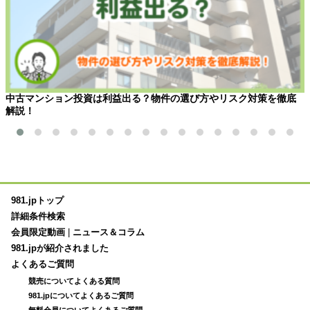
中古マンション投資は利益出る？物件の選び方やリスク対策を徹底
解説！
981.jpトップ
詳細条件検索
会員限定動画
|
ニュース＆コラム
981.jpが紹介されました
よくあるご質問
競売についてよくある質問
981.jpについてよくあるご質問
無料会員についてよくあるご質問