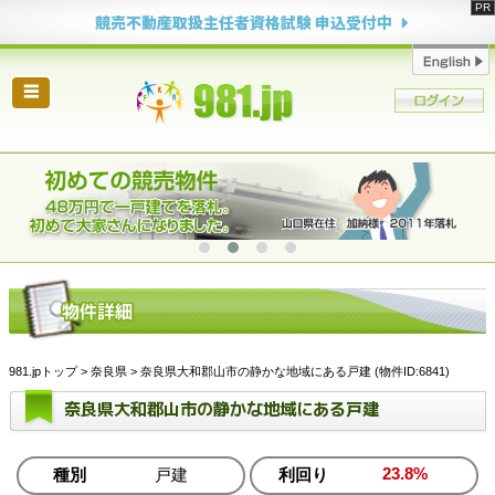
競売不動産取扱主任者資格試験 申込受付中
☰
981.jpトップ
>
奈良県
> 奈良県大和郡山市の静かな地域にある戸建 (物件ID:6841)
奈良県大和郡山市の静かな地域にある戸建
23.8%
種別
戸建
利回り