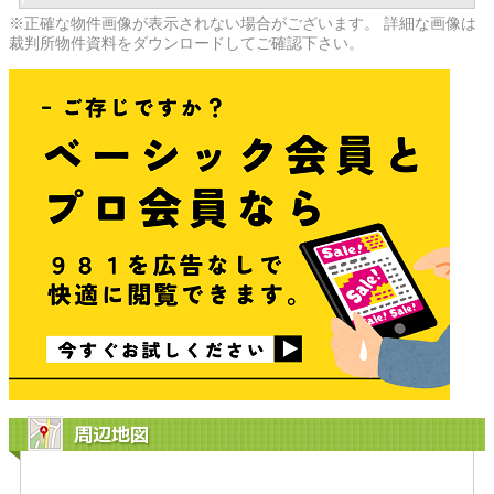
※正確な物件画像が表示されない場合がございます。 詳細な画像は
裁判所物件資料をダウンロードしてご確認下さい。
周辺地図