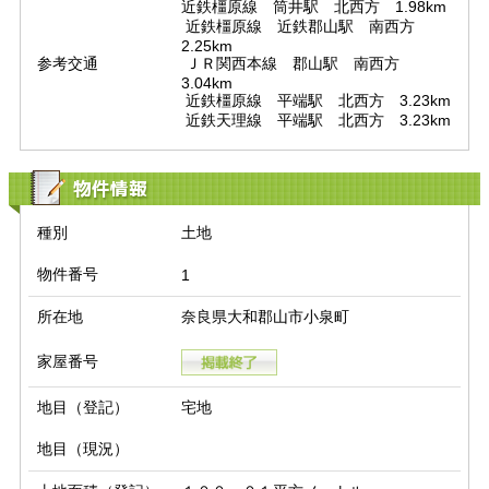
近鉄橿原線　筒井駅　北西方　1.98km

 近鉄橿原線　近鉄郡山駅　南西方　
2.25km

参考交通
 ＪＲ関西本線　郡山駅　南西方　
3.04km

 近鉄橿原線　平端駅　北西方　3.23km

 近鉄天理線　平端駅　北西方　3.23km
物件情報
種別
土地
物件番号
1
所在地
奈良県大和郡山市小泉町
家屋番号
地目（登記）
宅地
地目（現況）