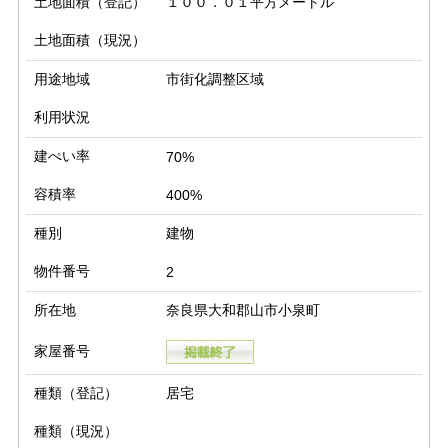
土地面積（登記）
１００．０１平方メートル
土地面積（現況）
用途地域
市街化調整区域
利用状況
建ぺい率
70%
容積率
400%
種別
建物
物件番号
2
所在地
奈良県大和郡山市小泉町
家屋番号
種類（登記）
居宅
種類（現況）