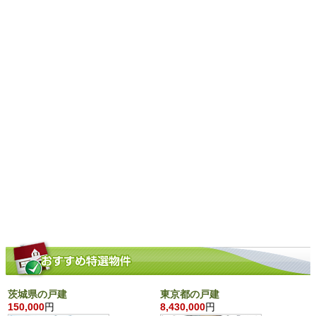
茨城県の戸建
東京都の戸建
150,000
円
8,430,000
円