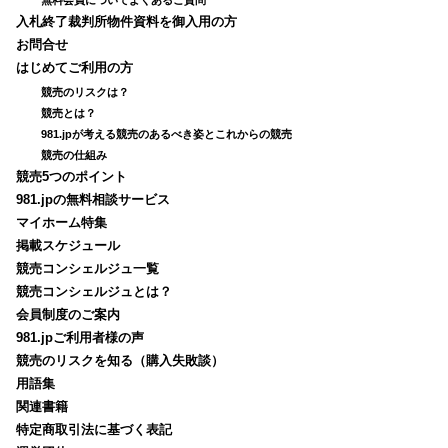
入札終了裁判所物件資料を御入用の方
お問合せ
はじめてご利用の方
競売のリスクは？
競売とは？
981.jpが考える競売のあるべき姿とこれからの競売
競売の仕組み
競売5つのポイント
981.jpの無料相談サービス
マイホーム特集
掲載スケジュール
競売コンシェルジュ一覧
競売コンシェルジュとは？
会員制度のご案内
981.jpご利用者様の声
競売のリスクを知る（購入失敗談）
用語集
関連書籍
特定商取引法に基づく表記