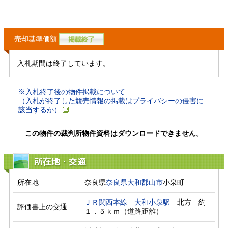
売却基準価額
入札期間は終了しています。
※入札終了後の物件掲載について
（入札が終了した競売情報の掲載はプライバシーの侵害に
該当するか）
この物件の裁判所物件資料はダウンロードできません。
所在地・交通
所在地
奈良県
奈良県
大和郡山市
小泉町
ＪＲ関西本線
大和小泉駅
　北方　約
評価書上の交通
１．５ｋｍ（道路距離）　