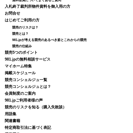
入札終了裁判所物件資料を御入用の方
お問合せ
はじめてご利用の方
競売のリスクは？
競売とは？
981.jpが考える競売のあるべき姿とこれからの競売
競売の仕組み
競売5つのポイント
981.jpの無料相談サービス
マイホーム特集
掲載スケジュール
競売コンシェルジュ一覧
競売コンシェルジュとは？
会員制度のご案内
981.jpご利用者様の声
競売のリスクを知る（購入失敗談）
用語集
関連書籍
特定商取引法に基づく表記