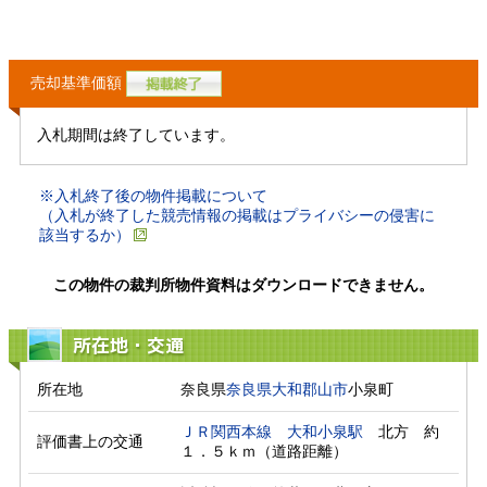
売却基準価額
入札期間は終了しています。
※入札終了後の物件掲載について
（入札が終了した競売情報の掲載はプライバシーの侵害に
該当するか）
この物件の裁判所物件資料はダウンロードできません。
所在地・交通
所在地
奈良県
奈良県
大和郡山市
小泉町
ＪＲ関西本線
大和小泉駅
　北方　約
評価書上の交通
１．５ｋｍ（道路距離）　