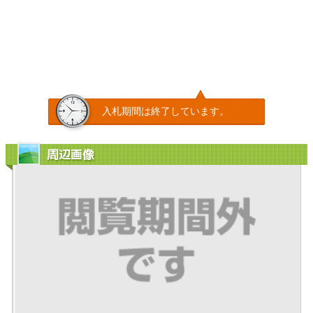
入札期間は終了しています。
周辺画像