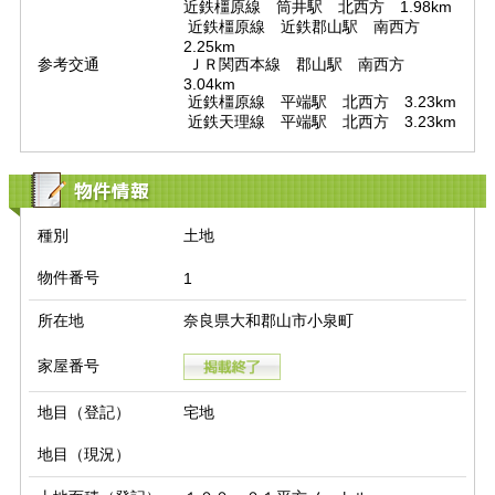
近鉄橿原線　筒井駅　北西方　1.98km

 近鉄橿原線　近鉄郡山駅　南西方　
2.25km

参考交通
 ＪＲ関西本線　郡山駅　南西方　
3.04km

 近鉄橿原線　平端駅　北西方　3.23km

 近鉄天理線　平端駅　北西方　3.23km
物件情報
種別
土地
物件番号
1
所在地
奈良県大和郡山市小泉町
家屋番号
地目（登記）
宅地
地目（現況）