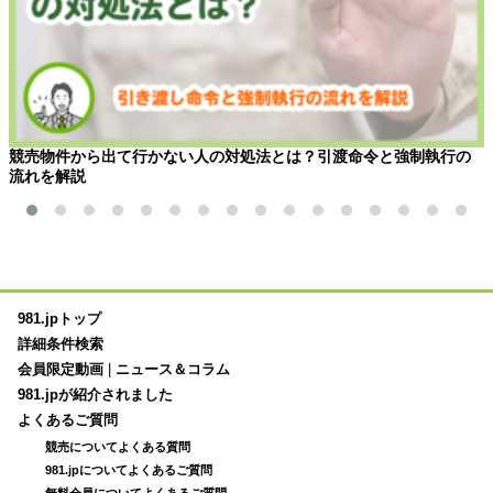
競売物件から出て行かない人の対処法とは？引渡命令と強制執行の
流れを解説
981.jpトップ
詳細条件検索
会員限定動画
|
ニュース＆コラム
981.jpが紹介されました
よくあるご質問
競売についてよくある質問
981.jpについてよくあるご質問
無料会員についてよくあるご質問