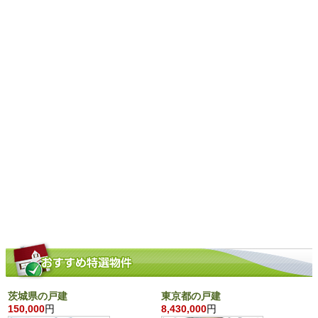
茨城県の戸建
東京都の戸建
150,000
円
8,430,000
円