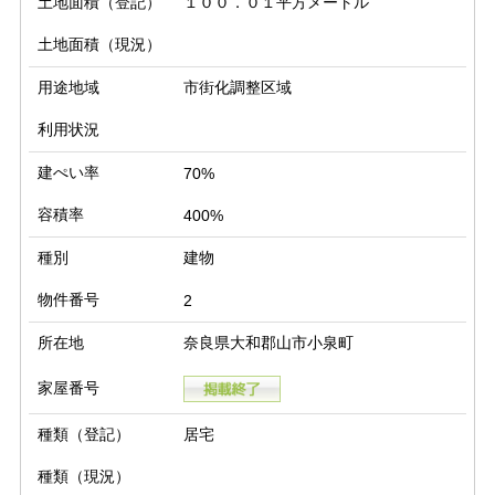
土地面積（登記）
１００．０１平方メートル
土地面積（現況）
用途地域
市街化調整区域
利用状況
建ぺい率
70%
容積率
400%
種別
建物
物件番号
2
所在地
奈良県大和郡山市小泉町
家屋番号
種類（登記）
居宅
種類（現況）