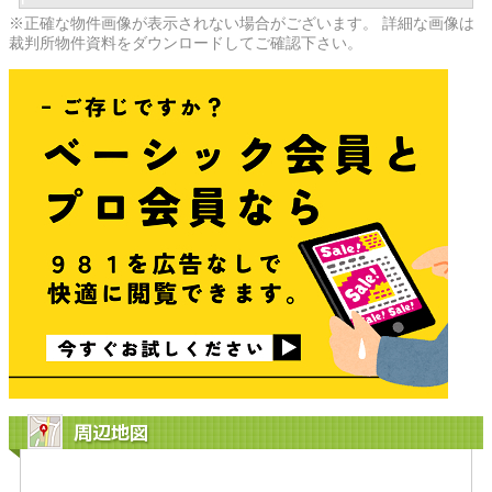
※正確な物件画像が表示されない場合がございます。 詳細な画像は
裁判所物件資料をダウンロードしてご確認下さい。
周辺地図