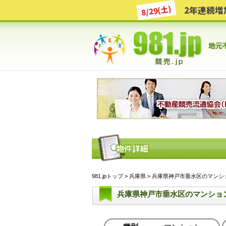
8/29(土)
981.jpトップ
>
兵庫県
> 兵庫県神戸市垂水区のマンション 
兵庫県神戸市垂水区のマンショ