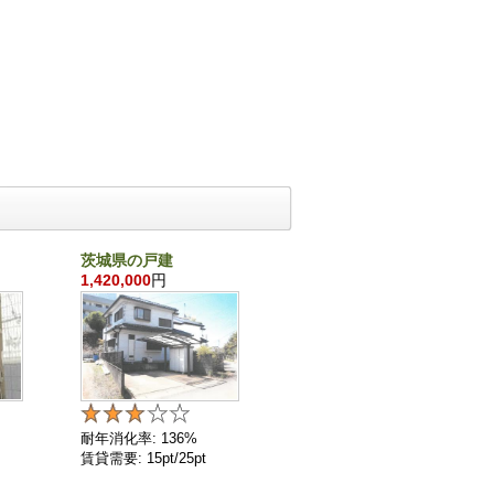
茨城県の戸建
千葉県の戸建
1,420,000
円
860,000
円
耐年消化率: 136%
耐年消化率: 136%
賃貸需要: 15pt/25pt
賃貸需要: 4pt/25pt