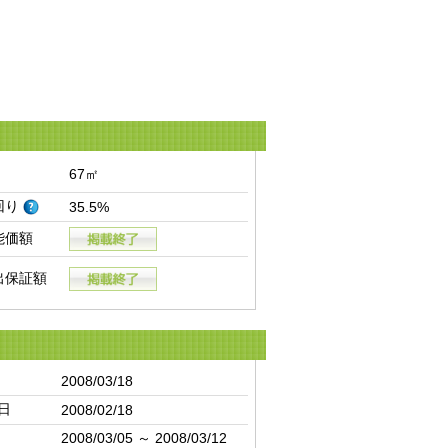
67㎡
回り
35.5%
能価額
出保証額
2008/03/18
日
2008/02/18
2008/03/05 ～ 2008/03/12