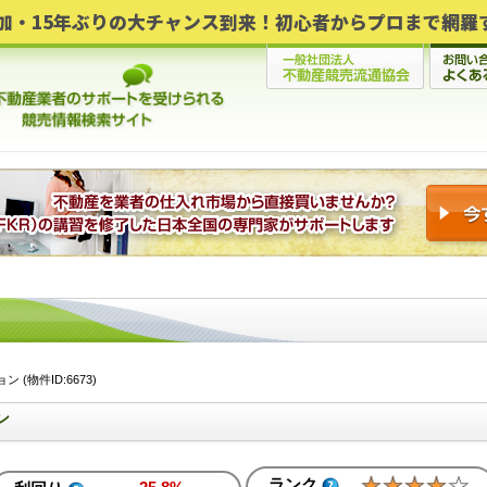
(物件ID:6673)
ン
ランク