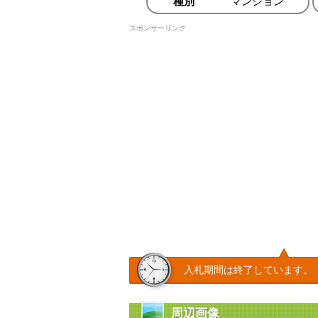
種別
マンション
スポンサーリンク
入札期間は終了しています。
周辺画像