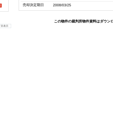
売却決定期日
2008/03/25
l
この物件の裁判所物件資料はダウン
て非表示