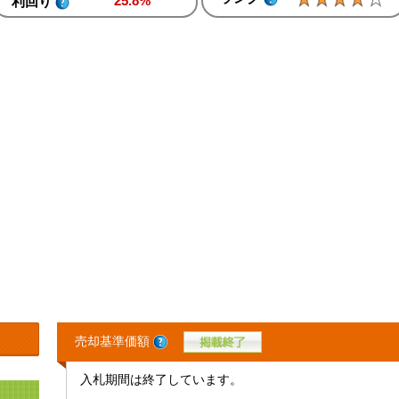
25.8%
利回り
売却基準価額
入札期間は終了しています。