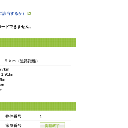
に該当するか）
ロードできません。
．５ｋｍ（道路距離）　
km

m
物件番号
1
家屋番号