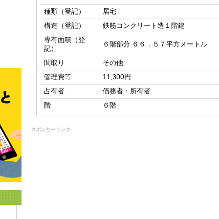
種類（登記）
居宅
構造（登記）
鉄筋コンクリート造１階建
専有面積（登
６階部分 ６６．５７平方メートル
記）
間取り
その他
管理費等
11,300円
占有者
債務者・所有者
階
６階
スポンサーリンク