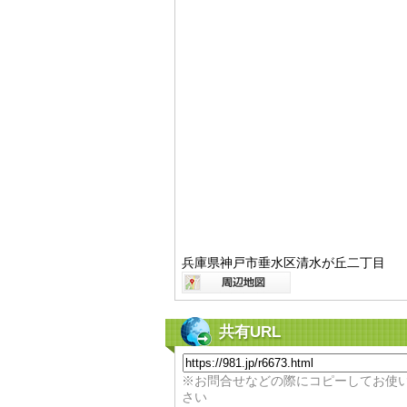
兵庫県神戸市垂水区清水が丘二丁目
共有URL
※お問合せなどの際にコピーしてお使
さい