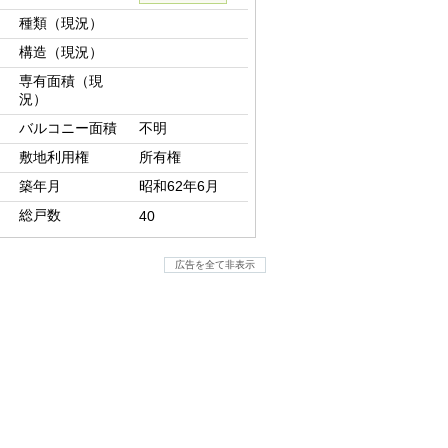
種類（現況）
構造（現況）
専有面積（現
況）
バルコニー面積
不明
敷地利用権
所有権
築年月
昭和62年6月
総戸数
40
広告を全て非表示