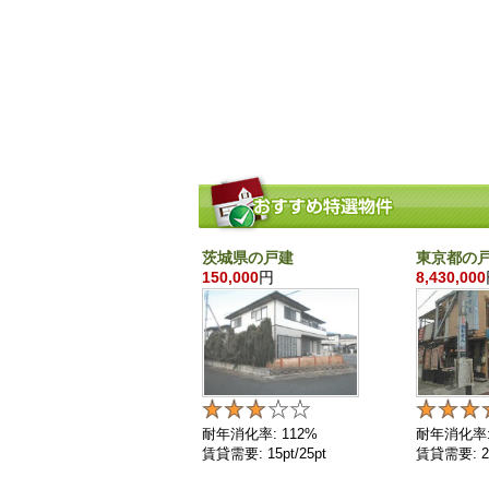
茨城県の戸建
東京都の
150,000
円
8,430,000
耐年消化率: 112%
耐年消化率:
賃貸需要: 15pt/25pt
賃貸需要: 25