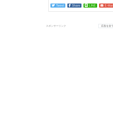
Tweet
Share
LINE
E-Mai
スポンサーリンク
広告を全