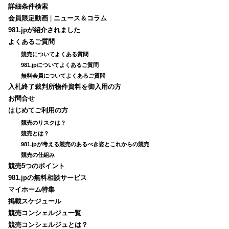
詳細条件検索
会員限定動画
|
ニュース＆コラム
981.jpが紹介されました
よくあるご質問
競売についてよくある質問
981.jpについてよくあるご質問
無料会員についてよくあるご質問
入札終了裁判所物件資料を御入用の方
お問合せ
はじめてご利用の方
競売のリスクは？
競売とは？
981.jpが考える競売のあるべき姿とこれからの競売
競売の仕組み
競売5つのポイント
981.jpの無料相談サービス
マイホーム特集
掲載スケジュール
競売コンシェルジュ一覧
競売コンシェルジュとは？