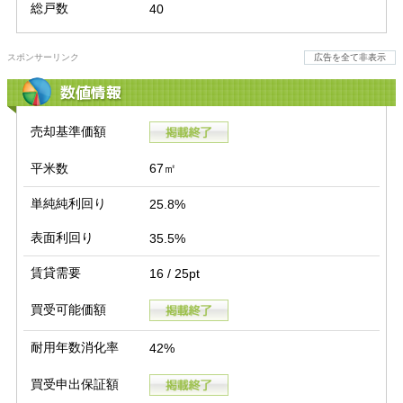
総戸数
40
スポンサーリンク
広告を全て非表示
数値情報
売却基準価額
平米数
67㎡
単純純利回り
25.8%
表面利回り
35.5%
賃貸需要
16 / 25pt
買受可能価額
耐用年数消化率
42%
買受申出保証額