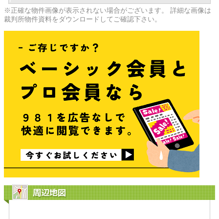
※正確な物件画像が表示されない場合がございます。 詳細な画像は
裁判所物件資料をダウンロードしてご確認下さい。
周辺地図