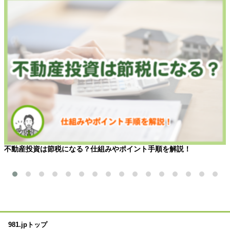
不動産投資は節税になる？仕組みやポイント手順を解説！
981.jpトップ