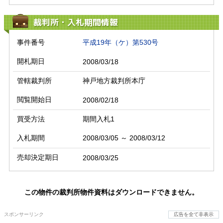
裁判所・入札期間情報
事件番号
平成19年（ケ）第530号
開札期日
2008/03/18
管轄裁判所
神戸地方裁判所本庁
閲覧開始日
2008/02/18
買受方法
期間入札1
入札期間
2008/03/05 ～ 2008/03/12
売却決定期日
2008/03/25
この物件の裁判所物件資料はダウンロードできません。
スポンサーリンク
広告を全て非表示