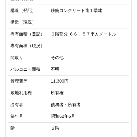
構造（登記）
鉄筋コンクリート造１階建
構造（現況）
専有面積（登記）
６階部分 ６６．５７平方メートル
専有面積（現況）
間取り
その他
バルコニー面積
不明
管理費等
11,300円
敷地利用権
所有権
占有者
債務者・所有者
築年月
昭和62年6月
階
６階