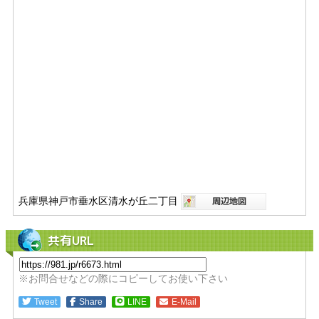
兵庫県神戸市垂水区清水が丘二丁目
共有URL
※お問合せなどの際にコピーしてお使い下さい
Tweet
Share
LINE
E-Mail