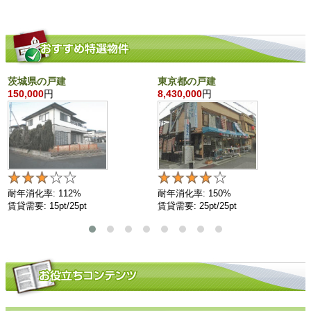
茨城県の戸建
東京都の戸建
150,000
円
8,430,000
円
耐年消化率: 112%
耐年消化率: 150%
賃貸需要: 15pt/25pt
賃貸需要: 25pt/25pt