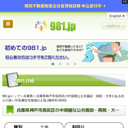
競売不動産取扱主任者資格試験 申込受付中
☰
981.jpトップ
>
兵庫県
> 兵庫県神戸市長田区の中規模な公共施設・病院・大学がある住
人の多い中高層住宅地域の土地 (物件ID:6630)
兵庫県神戸市長田区の中規模な公共施設・病院・大学がある住人の多い中高層住宅地域の土地
種別
土地
利回り