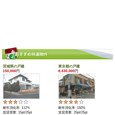
茨城県の戸建
東京都の戸建
150,000
円
8,430,000
円
耐年消化率: 112%
耐年消化率: 150%
賃貸需要: 15pt/25pt
賃貸需要: 25pt/25pt