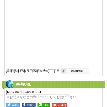
兵庫県神戸市長田区明泉寺町三丁目
共有URL
※お問合せなどの際にコピーしてお使い下さい
Tweet
Share
LINE
E-Mail