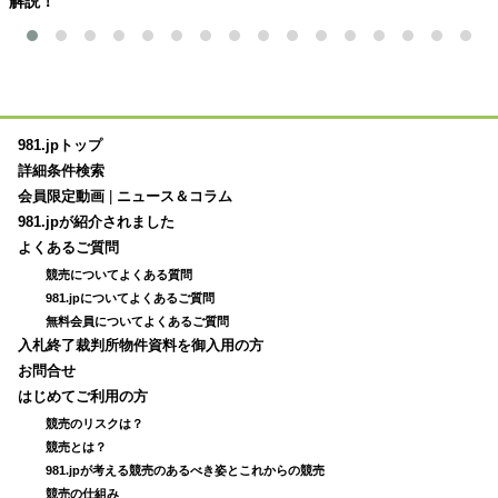
解説！
981.jpトップ
詳細条件検索
会員限定動画
|
ニュース＆コラム
981.jpが紹介されました
よくあるご質問
競売についてよくある質問
981.jpについてよくあるご質問
無料会員についてよくあるご質問
入札終了裁判所物件資料を御入用の方
お問合せ
はじめてご利用の方
競売のリスクは？
競売とは？
981.jpが考える競売のあるべき姿とこれからの競売
競売の仕組み