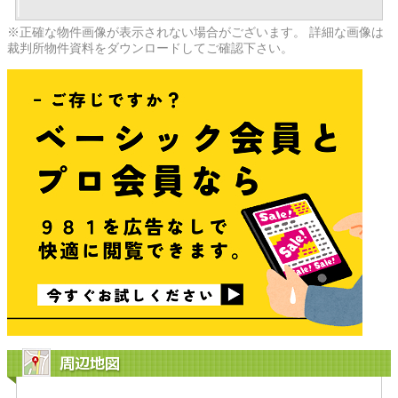
※正確な物件画像が表示されない場合がございます。 詳細な画像は
裁判所物件資料をダウンロードしてご確認下さい。
周辺地図