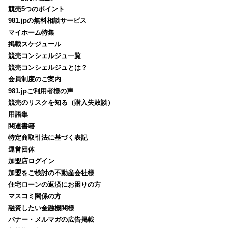
競売5つのポイント
981.jpの無料相談サービス
マイホーム特集
掲載スケジュール
競売コンシェルジュ一覧
競売コンシェルジュとは？
会員制度のご案内
981.jpご利用者様の声
競売のリスクを知る（購入失敗談）
用語集
関連書籍
特定商取引法に基づく表記
運営団体
加盟店ログイン
加盟をご検討の不動産会社様
住宅ローンの返済にお困りの方
マスコミ関係の方
融資したい金融機関様
バナー・メルマガの広告掲載