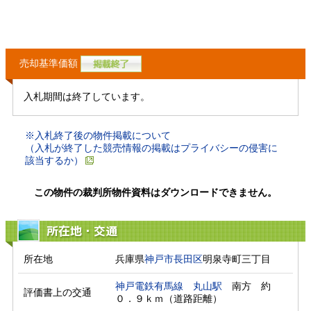
売却基準価額
入札期間は終了しています。
※入札終了後の物件掲載について
（入札が終了した競売情報の掲載はプライバシーの侵害に
該当するか）
この物件の裁判所物件資料はダウンロードできません。
所在地・交通
所在地
兵庫県
神戸市長田区
明泉寺町三丁目
神戸電鉄有馬線
丸山駅
　南方　約
評価書上の交通
０．９ｋｍ（道路距離）　