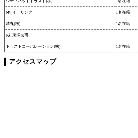
シティネットトラスト(株)
1名在籍
(有)イーリンク
1名在籍
晴丸(株)
1名在籍
(株)東洋技研
トラストコーポレーション(株)
1名在籍
アクセスマップ