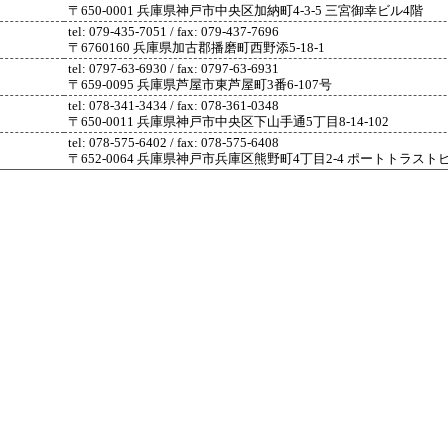
〒650-0001 兵庫県神戸市中央区加納町4-3-5 三宮御幸ビル4階
tel: 079-435-7051 / fax: 079-437-7696
〒6760160 兵庫県加古郡播磨町西野添5-18-1
tel: 0797-63-6930 / fax: 0797-63-6931
〒659-0095 兵庫県芦屋市東芦屋町3番6-107号
tel: 078-341-3434 / fax: 078-361-0348
〒650-0011 兵庫県神戸市中央区下山手通5丁目8-14-102
tel: 078-575-6402 / fax: 078-575-6408
〒652-0064 兵庫県神戸市兵庫区熊野町4丁目2-4 ポートトラスト