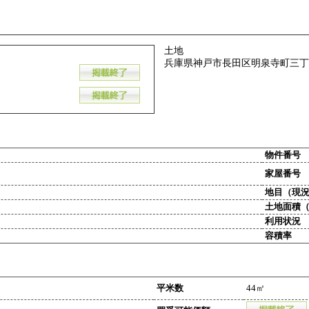
土地
兵庫県神戸市長田区明泉寺町三丁
物件番号
家屋番号
地目（現
土地面積
利用状況
容積率
平米数
44㎡