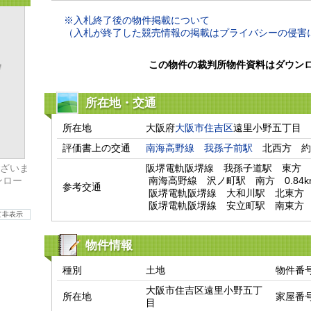
※入札終了後の物件掲載について
（入札が終了した競売情報の掲載はプライバシーの侵害
この物件の裁判所物件資料はダウン
所在地・交通
所在地
大阪府
大阪市住吉区
遠里小野五丁目
評価書上の交通
南海高野線
我孫子前駅
　北西方　約
ざいま
阪堺電軌阪堺線　我孫子道駅　東方　0.
ンロー
 南海高野線　沢ノ町駅　南方　0.84km

参考交通
 阪堺電軌阪堺線　大和川駅　北東方　0.86km

 阪堺電軌阪堺線　安立町駅　南東方　0
て非表示
物件情報
種別
土地
物件番
大阪市住吉区遠里小野五丁
所在地
家屋番
目