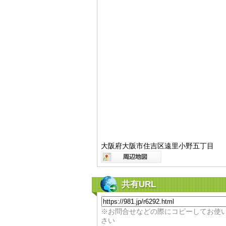
大阪府大阪市住吉区遠里小野五丁目
共有URL
※お問合せなどの際にコピーしてお使
さい