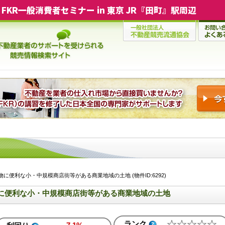
FKR一般消費者セミナー in 東京 JR『田町』駅周辺
に便利な小・中規模商店街等がある商業地域の土地 (物件ID:6292)
に便利な小・中規模商店街等がある商業地域の土地
ランク