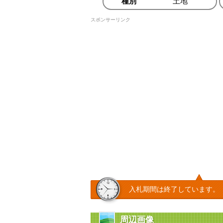
種別
土地
スポンサーリンク
入札期間は終了しています。
周辺画像