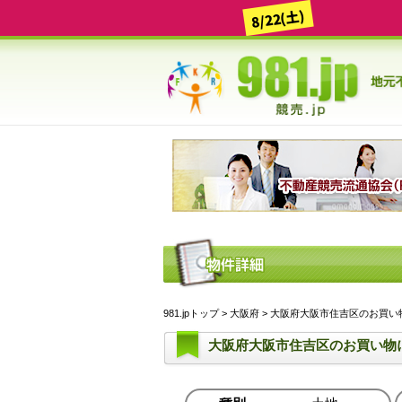
8/22(土)
981.jpトップ
>
大阪府
> 大阪府大阪市住吉区のお買い物
大阪府大阪市住吉区のお買い物