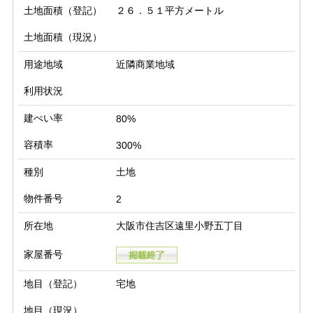
土地面積（登記）
２６．５１平方メートル
土地面積（現況）
用途地域
近隣商業地域
利用状況
建ぺい率
80%
容積率
300%
種別
土地
物件番号
2
所在地
大阪市住吉区遠里小野五丁目
家屋番号
地目（登記）
宅地
地目（現況）