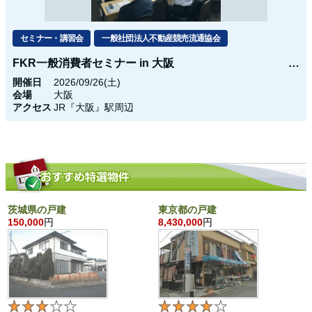
セミナー・講習会
一般社団法人不動産競売流通協会
FKR一般消費者セミナー in 大阪
開催日
2026/09/26(土)
会場
大阪
アクセス
JR『大阪』駅周辺
茨城県の戸建
東京都の戸建
150,000
円
8,430,000
円