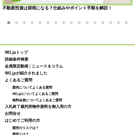
不動産投資は節税になる？仕組みやポイント手順を解説！
981.jpトップ
詳細条件検索
会員限定動画
|
ニュース＆コラム
981.jpが紹介されました
よくあるご質問
競売についてよくある質問
981.jpについてよくあるご質問
無料会員についてよくあるご質問
入札終了裁判所物件資料を御入用の方
お問合せ
はじめてご利用の方
競売のリスクは？
競売とは？