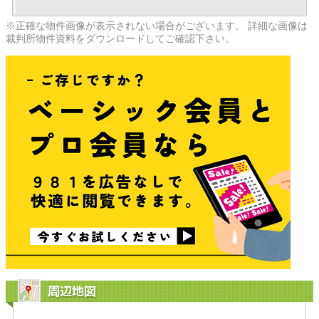
※正確な物件画像が表示されない場合がございます。 詳細な画像は
裁判所物件資料をダウンロードしてご確認下さい。
周辺地図