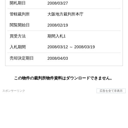
開札期日
2008/03/27
管轄裁判所
大阪地方裁判所本庁
閲覧開始日
2008/02/19
買受方法
期間入札1
入札期間
2008/03/12 ～ 2008/03/19
売却決定期日
2008/04/03
この物件の裁判所物件資料はダウンロードできません。
スポンサーリンク
広告を全て非表示