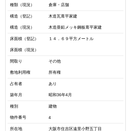
種類（現況）
倉庫・店舗
構造（登記）
木造瓦葺平家建
構造（現況）
木造亜鉛メッキ鋼板葺平家建
床面積（登記）
１４．６９平方メートル
床面積（現況）
間取り
その他
敷地利用権
所有権
占有者
あり
築年月
昭和36年4月
種別
建物
物件番号
4
所在地
大阪市住吉区遠里小野五丁目