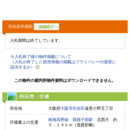
売却基準価額
入札期間は終了しています。
※入札終了後の物件掲載について
（入札が終了した競売情報の掲載はプライバシーの侵害に
該当するか）
この物件の裁判所物件資料はダウンロードできません。
所在地・交通
所在地
大阪府
大阪市住吉区
遠里小野五丁目
南海高野線
我孫子前駅
　北西方　約
評価書上の交通
０．１４ｋｍ（道路距離）　