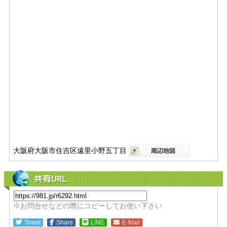
大阪府大阪市住吉区遠里小野五丁目
共有URL
※お問合せなどの際にコピーしてお使い下さい
Tweet
Share
LINE
E-Mail