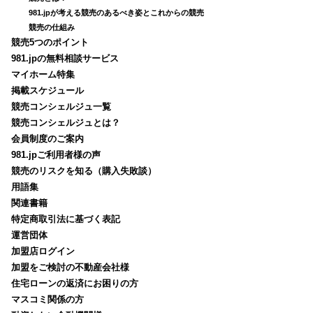
981.jpが考える競売のあるべき姿とこれからの競売
競売の仕組み
競売5つのポイント
981.jpの無料相談サービス
マイホーム特集
掲載スケジュール
競売コンシェルジュ一覧
競売コンシェルジュとは？
会員制度のご案内
981.jpご利用者様の声
競売のリスクを知る（購入失敗談）
用語集
関連書籍
特定商取引法に基づく表記
運営団体
加盟店ログイン
加盟をご検討の不動産会社様
住宅ローンの返済にお困りの方
マスコミ関係の方