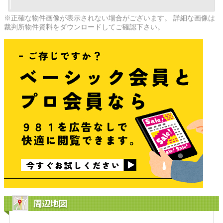
※正確な物件画像が表示されない場合がございます。 詳細な画像は
裁判所物件資料をダウンロードしてご確認下さい。
周辺地図