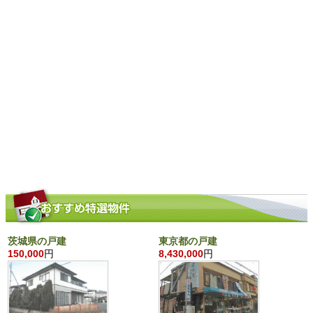
茨城県の戸建
東京都の戸建
150,000
円
8,430,000
円