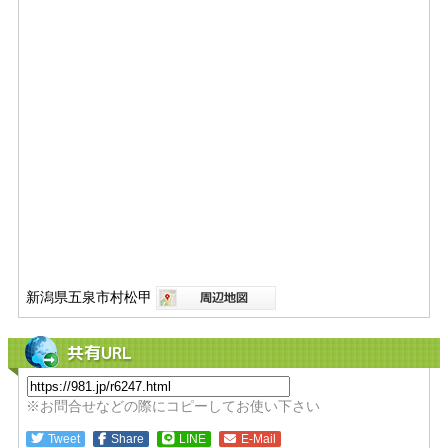
新潟県五泉市村松甲
共有URL
※お問合せなどの際にコピーしてお使い下さい
Tweet
Share
LINE
E-Mail