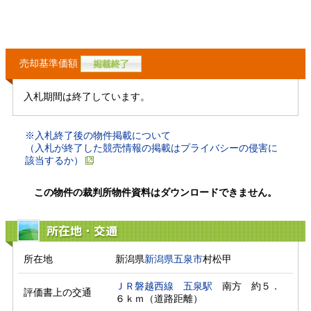
売却基準価額
入札期間は終了しています。
※入札終了後の物件掲載について
（入札が終了した競売情報の掲載はプライバシーの侵害に
該当するか）
この物件の裁判所物件資料はダウンロードできません。
所在地・交通
所在地
新潟県
新潟県
五泉市
村松甲
ＪＲ磐越西線
五泉駅
　南方　約５．
評価書上の交通
６ｋｍ（道路距離）　