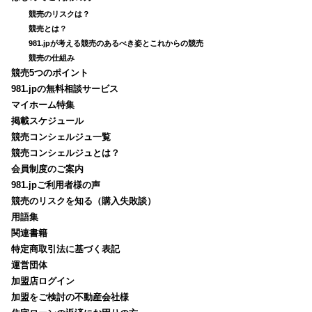
競売のリスクは？
競売とは？
981.jpが考える競売のあるべき姿とこれからの競売
競売の仕組み
競売5つのポイント
981.jpの無料相談サービス
マイホーム特集
掲載スケジュール
競売コンシェルジュ一覧
競売コンシェルジュとは？
会員制度のご案内
981.jpご利用者様の声
競売のリスクを知る（購入失敗談）
用語集
関連書籍
特定商取引法に基づく表記
運営団体
加盟店ログイン
加盟をご検討の不動産会社様