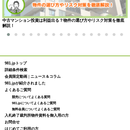
中古マンション投資は利益出る？物件の選び方やリスク対策を徹底
解説！
981.jpトップ
詳細条件検索
会員限定動画
|
ニュース＆コラム
981.jpが紹介されました
よくあるご質問
競売についてよくある質問
981.jpについてよくあるご質問
無料会員についてよくあるご質問
入札終了裁判所物件資料を御入用の方
お問合せ
はじめてご利用の方