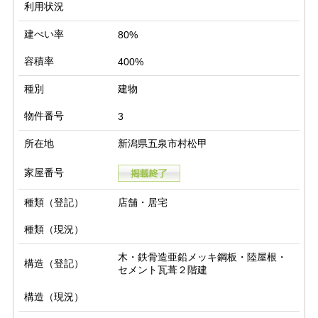
利用状況
建ぺい率
80%
容積率
400%
種別
建物
物件番号
3
所在地
新潟県五泉市村松甲
家屋番号
種類（登記）
店舗・居宅
種類（現況）
木・鉄骨造亜鉛メッキ鋼板・陸屋根・
構造（登記）
セメント瓦葺２階建
構造（現況）