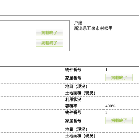
戸建
新潟県五泉市村松甲
物件番号
1
家屋番号
地目（現況）
土地面積（現況）
利用状況
容積率
400%
物件番号
2
家屋番号
地目（現況）
土地面積（現況）