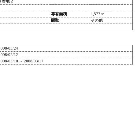
８番地２
専有面積
1,577㎡
間取
その他
2008/03/24
2008/02/12
2008/03/10 ～ 2008/03/17