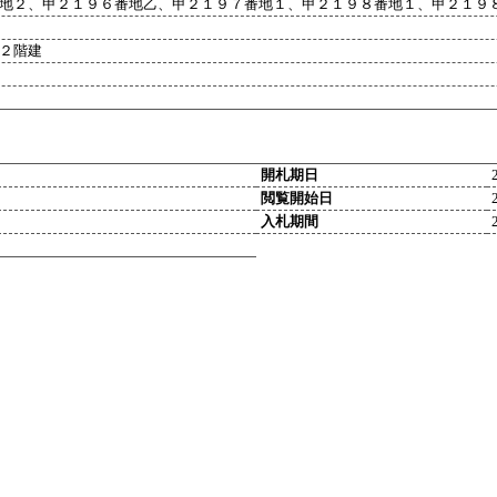
地２、甲２１９６番地乙、甲２１９７番地１、甲２１９８番地１、甲２１９
２階建
開札期日
閲覧開始日
入札期間