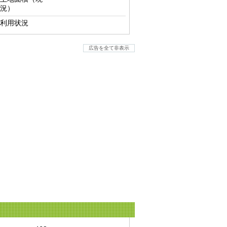
況）
利用状況
広告を全て非表示