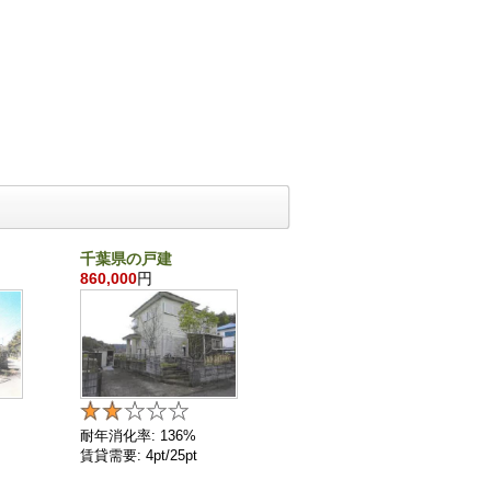
千葉県の戸建
沖縄県の戸建
860,000
円
21,870,000
円
耐年消化率: 136%
耐年消化率: 72%
賃貸需要: 4pt/25pt
賃貸需要: 11pt/25pt