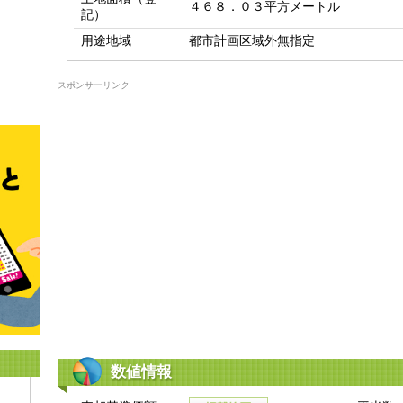
４６８．０３平方メートル
記）
用途地域
都市計画区域外無指定
スポンサーリンク
数値情報