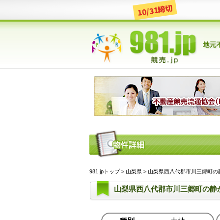
10/31締切
981.jpトップ
>
山梨県
> 山梨県西八代郡市川三郷町の静か
山梨県西八代郡市川三郷町の静