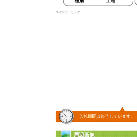
種別
土地
スポンサーリンク
入札期間は終了しています。
周辺画像