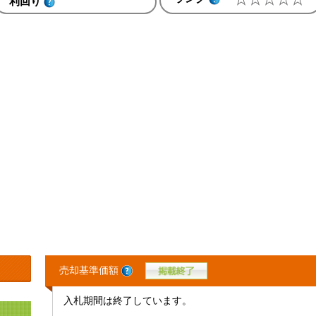
利回り
売却基準価額
入札期間は終了しています。