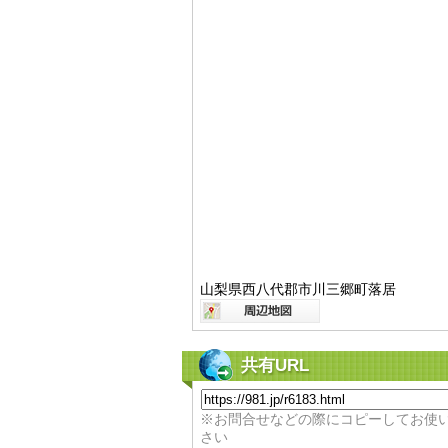
山梨県西八代郡市川三郷町落居
共有URL
※お問合せなどの際にコピーしてお使
さい