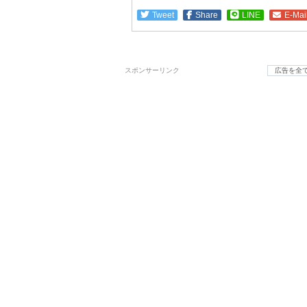
Tweet
Share
LINE
E-Mai
スポンサーリンク
広告を全