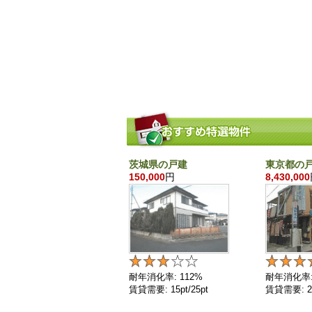
茨城県の戸建
東京都の
150,000
円
8,430,000
耐年消化率: 112%
耐年消化率:
賃貸需要: 15pt/25pt
賃貸需要: 25