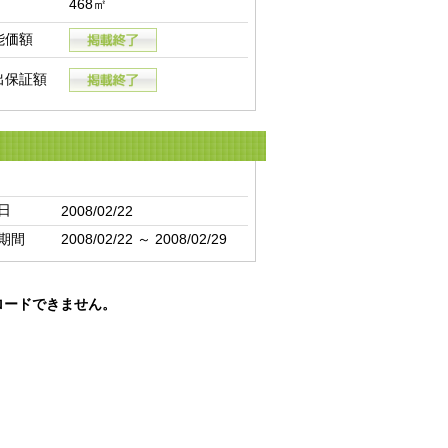
468㎡
能価額
出保証額
日
2008/02/22
期間
2008/02/22 ～ 2008/02/29
ロードできません。