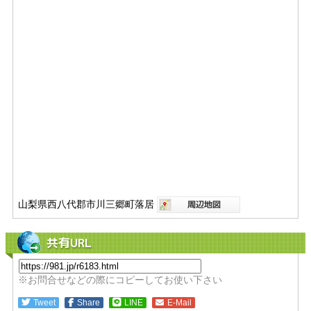
山梨県西八代郡市川三郷町落居
共有URL
※お問合せなどの際にコピーしてお使い下さい
Tweet
Share
LINE
E-Mail