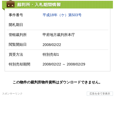
裁判所・入札期間情報
事件番号
平成18年（ケ）第503号
開札期日
管轄裁判所
甲府地方裁判所本庁
閲覧開始日
2008/02/22
買受方法
特別売却1
特別売却期間
2008/02/22 ～ 2008/02/29
この物件の裁判所物件資料はダウンロードできません。
スポンサーリンク
広告を全て非表示