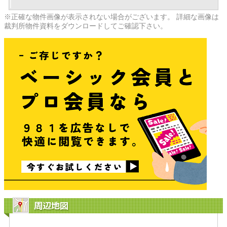
※正確な物件画像が表示されない場合がございます。 詳細な画像は
裁判所物件資料をダウンロードしてご確認下さい。
周辺地図