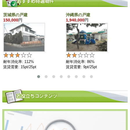
茨城県の戸建
沖縄県の戸建
150,000
円
1,940,000
円
耐年消化率: 112%
耐年消化率: 86%
賃貸需要: 15pt/25pt
賃貸需要: 9pt/25pt