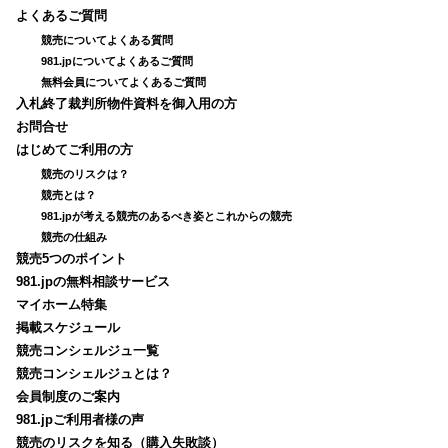
よくあるご質問
競売についてよくある質問
981.jpについてよくあるご質問
無料会員についてよくあるご質問
入札終了裁判所物件資料を御入用の方
お問合せ
はじめてご利用の方
競売のリスクは？
競売とは？
981.jpが考える競売のあるべき姿とこれからの競売
競売の仕組み
競売5つのポイント
981.jpの無料相談サービス
マイホーム特集
掲載スケジュール
競売コンシェルジュ一覧
競売コンシェルジュとは？
会員制度のご案内
981.jpご利用者様の声
競売のリスクを知る（購入失敗談）