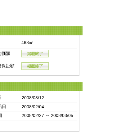
468㎡
能価額
出保証額
日
2008/03/12
始日
2008/02/04
間
2008/02/27 ～ 2008/03/05