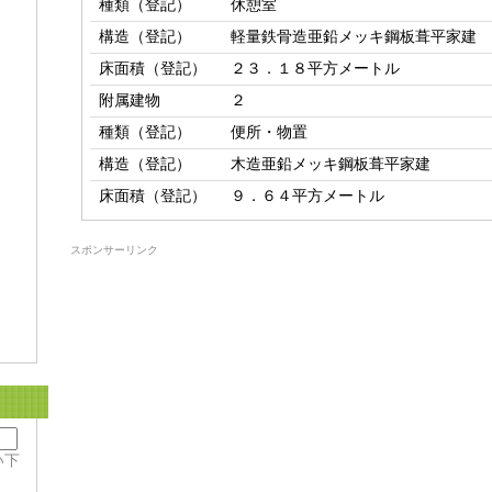
種類（登記）
休憩室
構造（登記）
軽量鉄骨造亜鉛メッキ鋼板葺平家建
床面積（登記）
２３．１８平方メートル
附属建物
２
種類（登記）
便所・物置
構造（登記）
木造亜鉛メッキ鋼板葺平家建
床面積（登記）
９．６４平方メートル
スポンサーリンク
い下