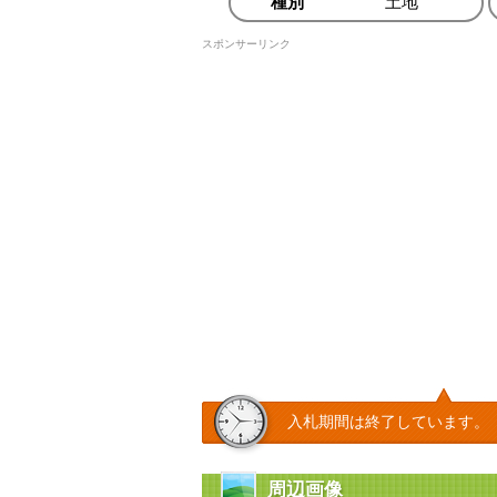
種別
土地
スポンサーリンク
入札期間は終了しています。
周辺画像