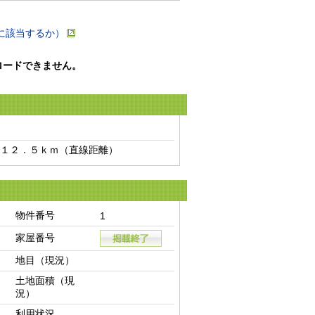
に該当するか）
ロードできません。
１２．５ｋｍ（直線距離）　
物件番号
1
家屋番号
地目（現況）
土地面積（現
況）
利用状況