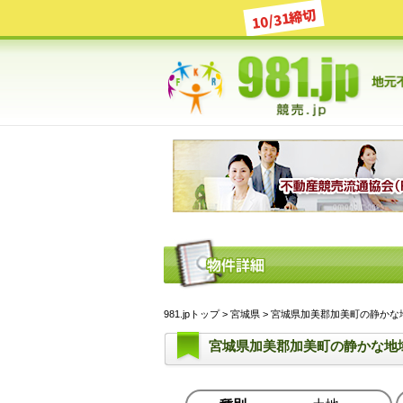
10/31締切
981.jpトップ
>
宮城県
> 宮城県加美郡加美町の静かな地域
宮城県加美郡加美町の静かな地