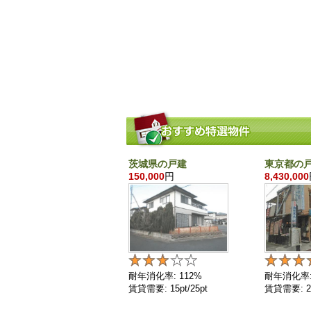
茨城県の戸建
東京都の
150,000
円
8,430,000
耐年消化率: 112%
耐年消化率:
賃貸需要: 15pt/25pt
賃貸需要: 25