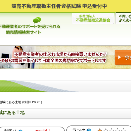
競売不動産取扱主任者資格試験 申込受付中
にある土地 (物件ID:8081)
域にある土地
ランク