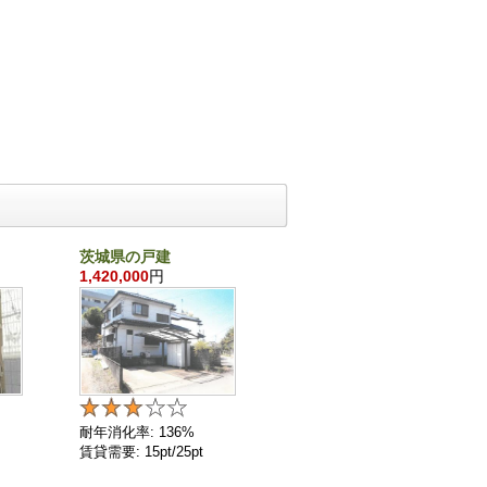
茨城県の戸建
東京都の戸建
1,420,000
円
210,900,000
円
耐年消化率: 136%
耐年消化率: 102%
賃貸需要: 15pt/25pt
賃貸需要: 25pt/25pt