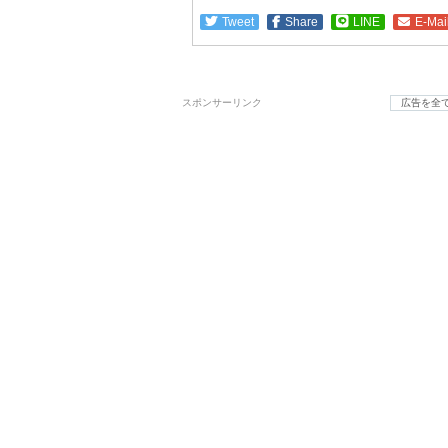
Tweet
Share
LINE
E-Mai
スポンサーリンク
広告を全