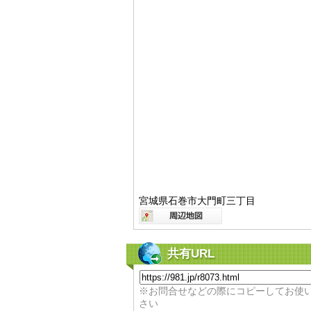
宮城県石巻市大門町三丁目
共有URL
※お問合せなどの際にコピーしてお使
さい