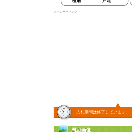
種別
戸建
スポンサーリンク
入札期間は終了しています。
周辺画像