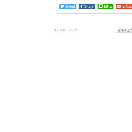
Tweet
Share
LINE
E-Mai
スポンサーリンク
広告を全