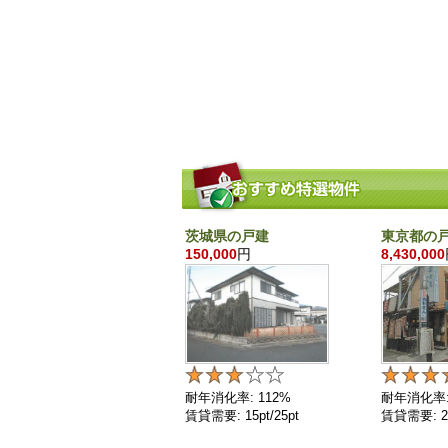
茨城県の戸建
東京都の
150,000
円
8,430,000
耐年消化率: 112%
耐年消化率:
賃貸需要: 15pt/25pt
賃貸需要: 25