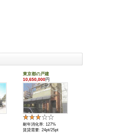
東京都の戸建
千葉県の戸建
10,650,000
円
860,000
円
耐年消化率: 127%
耐年消化率: 136%
賃貸需要: 24pt/25pt
賃貸需要: 4pt/25pt