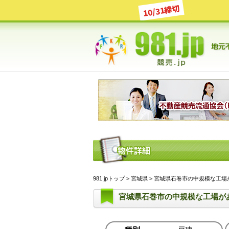
10/31締切
981.jpトップ
>
宮城県
> 宮城県石巻市の中規模な工場があ
宮城県石巻市の中規模な工場が