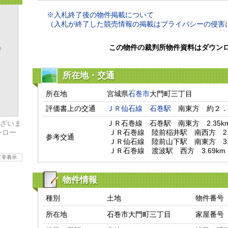
※入札終了後の物件掲載について
（入札が終了した競売情報の掲載はプライバシーの侵害
この物件の裁判所物件資料はダウン
所在地・交通
所在地
宮城県
石巻市
大門町三丁目
評価書上の交通
ＪＲ仙石線
石巻駅
　南東方　約２．
ざいま
ＪＲ石巻線　石巻駅　南東方　2.35km
ンロー
 ＪＲ石巻線　陸前稲井駅　南西方　2.97km

参考交通
 ＪＲ仙石線　陸前山下駅　南東方　3.56km

 ＪＲ石巻線　渡波駅　西方　3.69km
て非表示
物件情報
種別
土地
物件番号
所在地
石巻市大門町三丁目
家屋番号