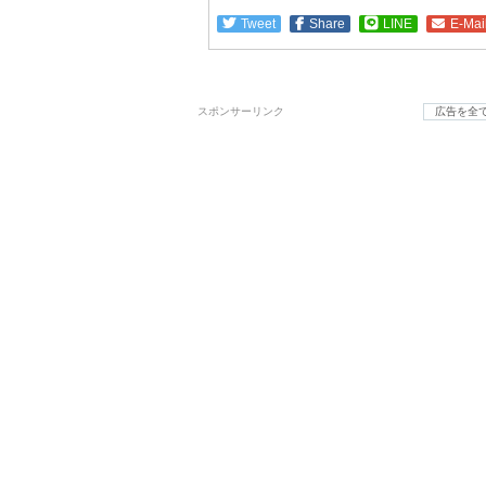
Tweet
Share
LINE
E-Mai
スポンサーリンク
広告を全