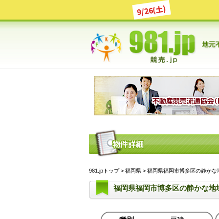
9/26(土)
981.jpトップ
>
福岡県
> 福岡県福岡市博多区の静かな地域
福岡県福岡市博多区の静かな地