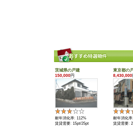
茨城県の戸建
東京都の
150,000
円
8,430,000
耐年消化率: 112%
耐年消化率:
賃貸需要: 15pt/25pt
賃貸需要: 25