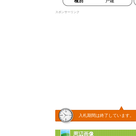
種別
戸建
スポンサーリンク
入札期間は終了しています。
周辺画像