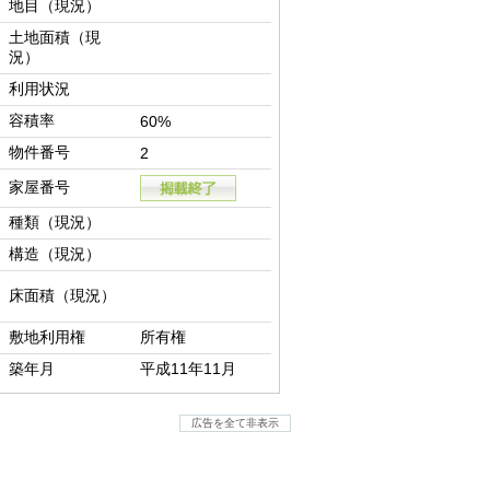
地目（現況）
土地面積（現
況）
利用状況
容積率
60%
物件番号
2
家屋番号
種類（現況）
構造（現況）
床面積（現況）
敷地利用権
所有権
築年月
平成11年11月
広告を全て非表示