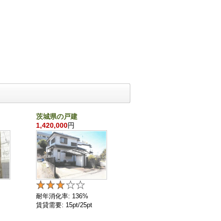
茨城県の戸建
千葉県の戸建
1,420,000
円
860,000
円
耐年消化率: 136%
耐年消化率: 136%
賃貸需要: 15pt/25pt
賃貸需要: 4pt/25pt