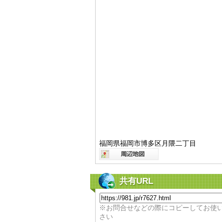
福岡県福岡市博多区月隈二丁目
共有URL
※お問合せなどの際にコピーしてお使
さい