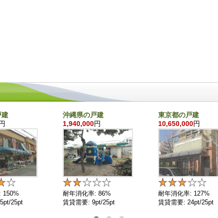
戸建
沖縄県の戸建
東京都の戸建
円
1,940,000
円
10,650,000
円
 150%
耐年消化率: 86%
耐年消化率: 127%
pt/25pt
賃貸需要: 9pt/25pt
賃貸需要: 24pt/25pt