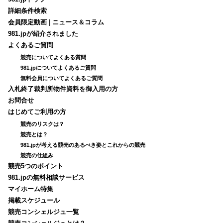
詳細条件検索
会員限定動画
|
ニュース＆コラム
981.jpが紹介されました
よくあるご質問
競売についてよくある質問
981.jpについてよくあるご質問
無料会員についてよくあるご質問
入札終了裁判所物件資料を御入用の方
お問合せ
はじめてご利用の方
競売のリスクは？
競売とは？
981.jpが考える競売のあるべき姿とこれからの競売
競売の仕組み
競売5つのポイント
981.jpの無料相談サービス
マイホーム特集
掲載スケジュール
競売コンシェルジュ一覧