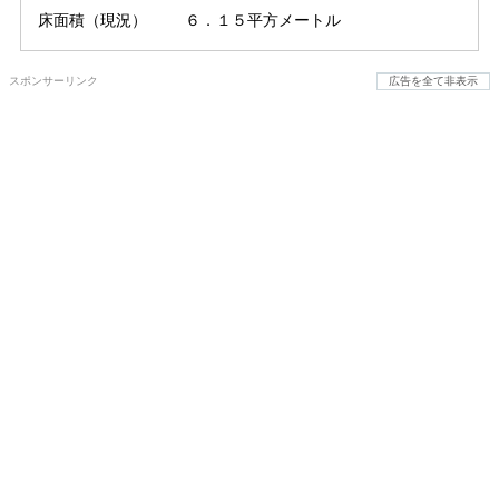
床面積（現況）
６．１５平方メートル
スポンサーリンク
広告を全て非表示