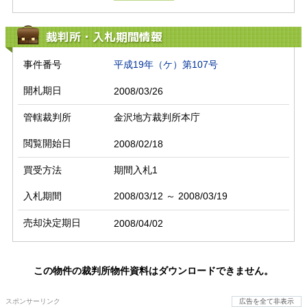
裁判所・入札期間情報
事件番号
平成19年（ケ）第107号
開札期日
2008/03/26
管轄裁判所
金沢地方裁判所本庁
閲覧開始日
2008/02/18
買受方法
期間入札1
入札期間
2008/03/12 ～ 2008/03/19
売却決定期日
2008/04/02
この物件の裁判所物件資料はダウンロードできません。
スポンサーリンク
広告を全て非表示