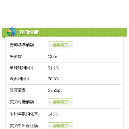
数値情報
売却基準価額
平米数
128㎡
単純純利回り
51.1%
表面利回り
70.3%
賃貸需要
5 / 25pt
買受可能価額
耐用年数消化率
145%
買受申出保証額