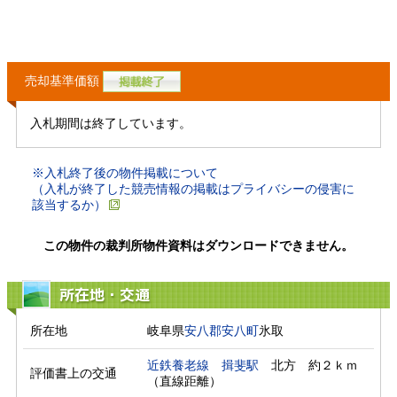
売却基準価額
入札期間は終了しています。
※入札終了後の物件掲載について
（入札が終了した競売情報の掲載はプライバシーの侵害に
該当するか）
この物件の裁判所物件資料はダウンロードできません。
所在地・交通
所在地
岐阜県
安八郡安八町
氷取
近鉄養老線
揖斐駅
　北方　約２ｋｍ
評価書上の交通
（直線距離）　