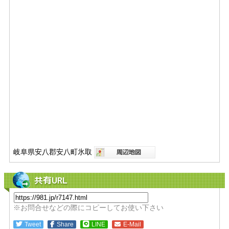
岐阜県安八郡安八町氷取
共有URL
※お問合せなどの際にコピーしてお使い下さい
Tweet
Share
LINE
E-Mail