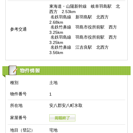
東海道・山陽新幹線　岐阜羽島駅　北
西方　2.53km

 名鉄羽島線　新羽島駅　北西方　
2.68km

 名鉄竹鼻線　羽島市役所前駅　西方　
参考交通
3.25km

 名鉄羽島線　羽島市役所前駅　西方　
3.25km

 名鉄竹鼻線　江吉良駅　北西方　
3.56km
物件情報
種別
土地
物件番号
1
所在地
安八郡安八町氷取
家屋番号
地目（登記）
宅地