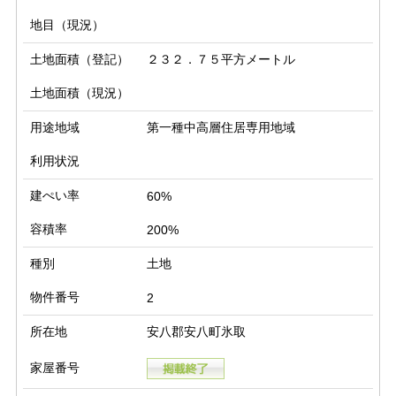
地目（現況）
土地面積（登記）
２３２．７５平方メートル
土地面積（現況）
用途地域
第一種中高層住居専用地域
利用状況
建ぺい率
60%
容積率
200%
種別
土地
物件番号
2
所在地
安八郡安八町氷取
家屋番号