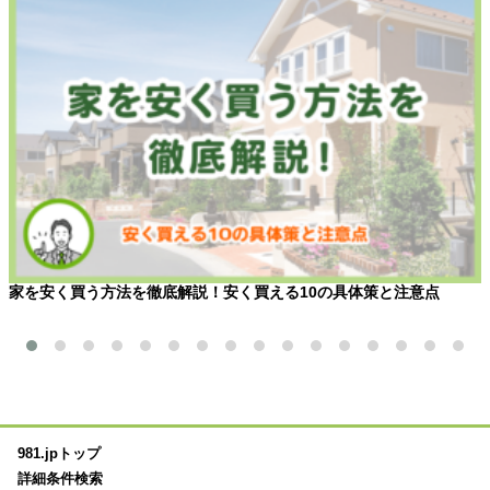
家を安く買う方法を徹底解説！安く買える10の具体策と注意点
981.jpトップ
詳細条件検索