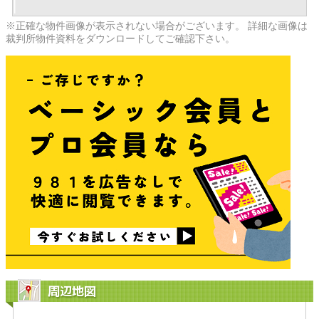
※正確な物件画像が表示されない場合がございます。 詳細な画像は
裁判所物件資料をダウンロードしてご確認下さい。
周辺地図