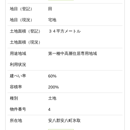
地目（登記）
田
地目（現況）
宅地
土地面積（登記）
３４平方メートル
土地面積（現況）
用途地域
第一種中高層住居専用地域
利用状況
建ぺい率
60%
容積率
200%
種別
土地
物件番号
4
所在地
安八郡安八町氷取