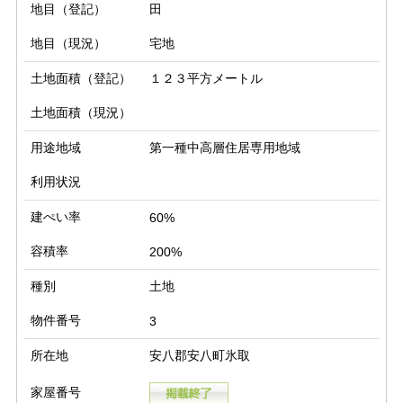
地目（登記）
田
地目（現況）
宅地
土地面積（登記）
１２３平方メートル
土地面積（現況）
用途地域
第一種中高層住居専用地域
利用状況
建ぺい率
60%
容積率
200%
種別
土地
物件番号
3
所在地
安八郡安八町氷取
家屋番号