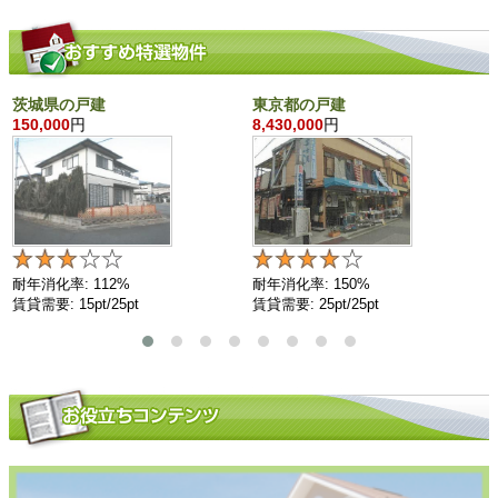
茨城県の戸建
東京都の戸建
150,000
円
8,430,000
円
耐年消化率: 112%
耐年消化率: 150%
賃貸需要: 15pt/25pt
賃貸需要: 25pt/25pt