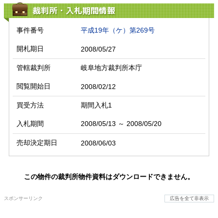
裁判所・入札期間情報
事件番号
平成19年（ケ）第269号
開札期日
2008/05/27
管轄裁判所
岐阜地方裁判所本庁
閲覧開始日
2008/02/12
買受方法
期間入札1
入札期間
2008/05/13 ～ 2008/05/20
売却決定期日
2008/06/03
この物件の裁判所物件資料はダウンロードできません。
スポンサーリンク
広告を全て非表示