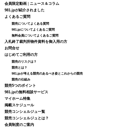
会員限定動画
|
ニュース＆コラム
981.jpが紹介されました
よくあるご質問
競売についてよくある質問
981.jpについてよくあるご質問
無料会員についてよくあるご質問
入札終了裁判所物件資料を御入用の方
お問合せ
はじめてご利用の方
競売のリスクは？
競売とは？
981.jpが考える競売のあるべき姿とこれからの競売
競売の仕組み
競売5つのポイント
981.jpの無料相談サービス
マイホーム特集
掲載スケジュール
競売コンシェルジュ一覧
競売コンシェルジュとは？
会員制度のご案内