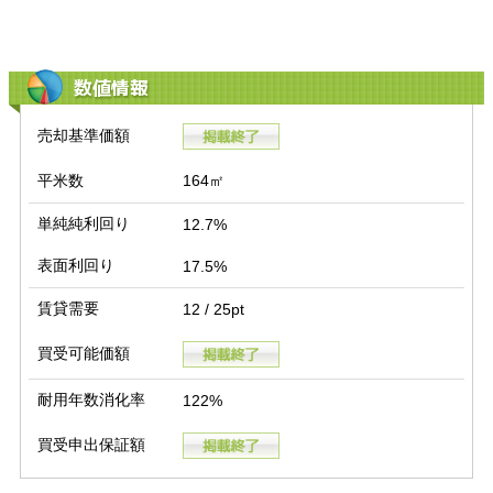
数値情報
売却基準価額
平米数
164㎡
単純純利回り
12.7%
表面利回り
17.5%
賃貸需要
12 / 25pt
買受可能価額
耐用年数消化率
122%
買受申出保証額