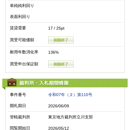
単純純利回り
表面利回り
賃貸需要
17 / 25pt
買受可能価額
耐用年数消化率
136%
買受申出保証額
裁判所・入札期間情報
事件番号
令和07年（ヌ）第110号
開札期日
2026/06/09
管轄裁判所
東京地方裁判所立川支部
閲覧開始日
2026/05/12