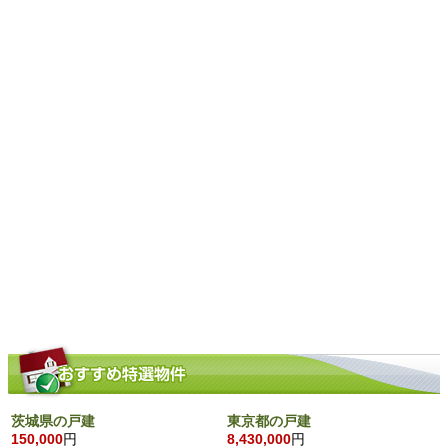
茨城県の戸建
東京都の戸建
150,000
円
8,430,000
円