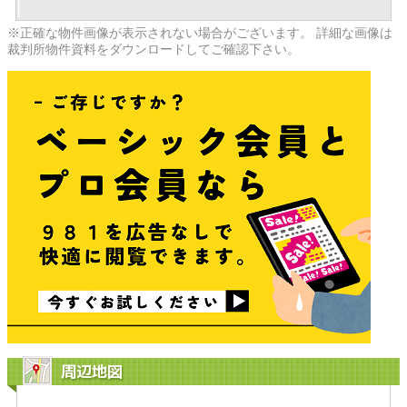
※正確な物件画像が表示されない場合がございます。 詳細な画像は
裁判所物件資料をダウンロードしてご確認下さい。
周辺地図