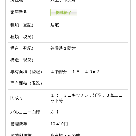
家屋番号
種類（登記）
居宅
種類（現況）
構造（登記）
鉄骨造１階建
構造（現況）
専有面積（登記）
４階部分 １５．４０m2
専有面積（現況）
１Ｒ ミニキッチン，洋室，３点ユニ
間取り
ット等
バルコニー面積
あり
管理費等
10,410円
敷地利用権
所有権・その他