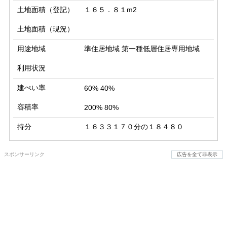
土地面積（登記）
１６５．８１m2
土地面積（現況）
用途地域
準住居地域 第一種低層住居専用地域
利用状況
建ぺい率
60% 40%
容積率
200% 80%
持分
１６３３１７０分の１８４８０
スポンサーリンク
広告を全て非表示