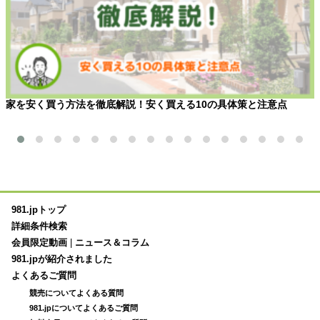
家を安く買う方法を徹底解説！安く買える10の具体策と注意点
981.jpトップ
詳細条件検索
会員限定動画
|
ニュース＆コラム
981.jpが紹介されました
よくあるご質問
競売についてよくある質問
981.jpについてよくあるご質問