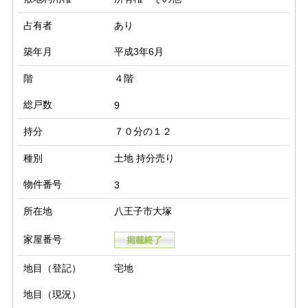
占有者
あり
築年月
平成3年6月
階
４階
総戸数
9
持分
７０分の１２
種別
土地 持分売り
物件番号
3
所在地
八王子市大塚
家屋番号
地目（登記）
宅地
地目（現況）