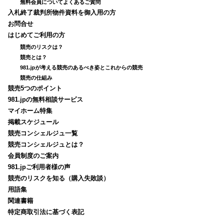
無料会員についてよくあるご質問
入札終了裁判所物件資料を御入用の方
お問合せ
はじめてご利用の方
競売のリスクは？
競売とは？
981.jpが考える競売のあるべき姿とこれからの競売
競売の仕組み
競売5つのポイント
981.jpの無料相談サービス
マイホーム特集
掲載スケジュール
競売コンシェルジュ一覧
競売コンシェルジュとは？
会員制度のご案内
981.jpご利用者様の声
競売のリスクを知る（購入失敗談）
用語集
関連書籍
特定商取引法に基づく表記