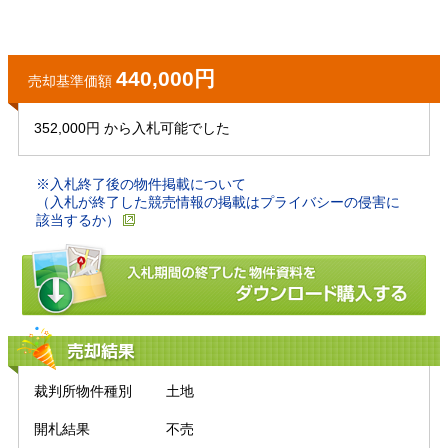
440,000円
売却基準価額
352,000円 から入札可能でした
※入札終了後の物件掲載について
（入札が終了した競売情報の掲載はプライバシーの侵害に
該当するか）
売却結果
裁判所物件種別
土地
開札結果
不売