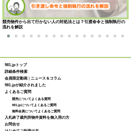
競売物件から出て行かない人の対処法とは？引渡命令と強制執行の
流れを解説
981.jpトップ
詳細条件検索
会員限定動画
|
ニュース＆コラム
981.jpが紹介されました
よくあるご質問
競売についてよくある質問
981.jpについてよくあるご質問
無料会員についてよくあるご質問
入札終了裁判所物件資料を御入用の方
お問合せ