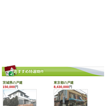
茨城県の戸建
東京都の戸建
150,000
円
8,430,000
円