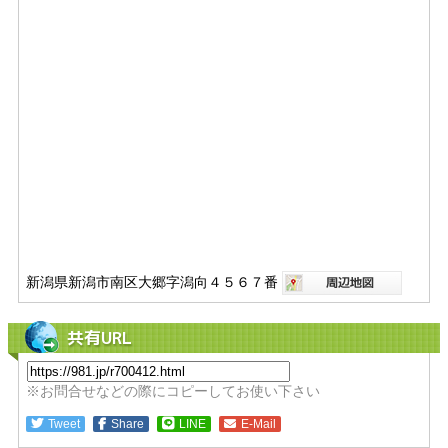
新潟県新潟市南区大郷字潟向４５６７番
共有URL
※お問合せなどの際にコピーしてお使い下さい
Tweet
Share
LINE
E-Mail