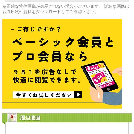
※正確な物件画像が表示されない場合がございます。 詳細な画像は
裁判所物件資料をダウンロードしてご確認下さい。
周辺地図