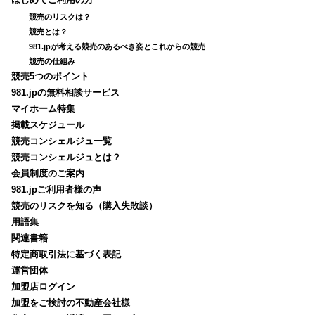
はじめてご利用の方
競売のリスクは？
競売とは？
981.jpが考える競売のあるべき姿とこれからの競売
競売の仕組み
競売5つのポイント
981.jpの無料相談サービス
マイホーム特集
掲載スケジュール
競売コンシェルジュ一覧
競売コンシェルジュとは？
会員制度のご案内
981.jpご利用者様の声
競売のリスクを知る（購入失敗談）
用語集
関連書籍
特定商取引法に基づく表記
運営団体
加盟店ログイン
加盟をご検討の不動産会社様