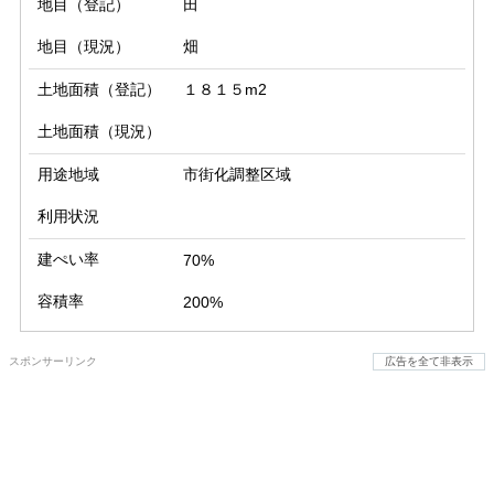
地目（登記）
田
地目（現況）
畑
土地面積（登記）
１８１５m2
土地面積（現況）
用途地域
市街化調整区域
利用状況
建ぺい率
70%
容積率
200%
スポンサーリンク
広告を全て非表示