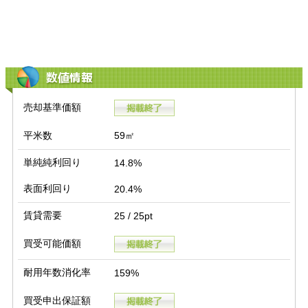
数値情報
売却基準価額
平米数
59㎡
単純純利回り
14.8%
表面利回り
20.4%
賃貸需要
25 / 25pt
買受可能価額
耐用年数消化率
159%
買受申出保証額