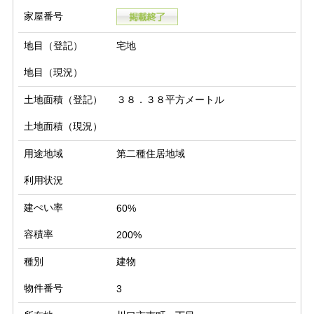
家屋番号
地目（登記）
宅地
地目（現況）
土地面積（登記）
３８．３８平方メートル
土地面積（現況）
用途地域
第二種住居地域
利用状況
建ぺい率
60%
容積率
200%
種別
建物
物件番号
3