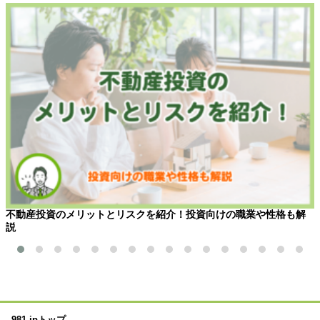
不動産投資のメリットとリスクを紹介！投資向けの職業や性格も解
説
981.jpトップ