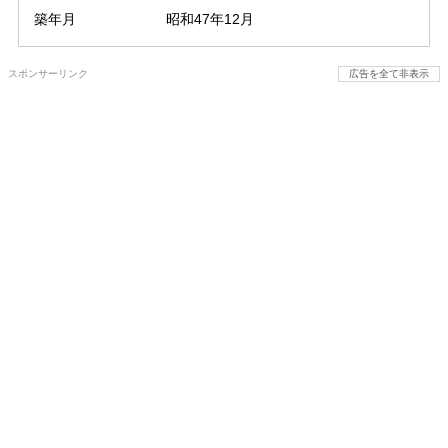
築年月
昭和47年12月
スポンサーリンク
広告を全て非表示