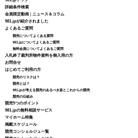
詳細条件検索
会員限定動画
|
ニュース＆コラム
981.jpが紹介されました
よくあるご質問
競売についてよくある質問
981.jpについてよくあるご質問
無料会員についてよくあるご質問
入札終了裁判所物件資料を御入用の方
お問合せ
はじめてご利用の方
競売のリスクは？
競売とは？
981.jpが考える競売のあるべき姿とこれからの競売
競売の仕組み
競売5つのポイント
981.jpの無料相談サービス
マイホーム特集
掲載スケジュール
競売コンシェルジュ一覧