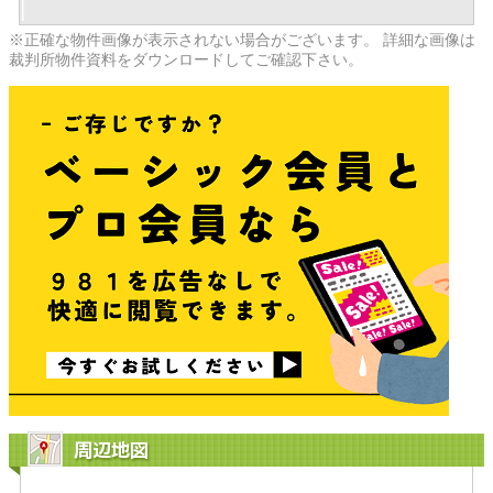
※正確な物件画像が表示されない場合がございます。 詳細な画像は
裁判所物件資料をダウンロードしてご確認下さい。
周辺地図