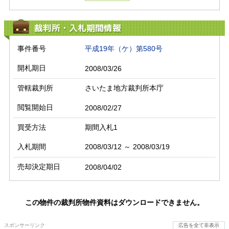
裁判所・入札期間情報
事件番号
平成19年（ケ）第580号
開札期日
2008/03/26
管轄裁判所
さいたま地方裁判所本庁
閲覧開始日
2008/02/27
買受方法
期間入札1
入札期間
2008/03/12 ～ 2008/03/19
売却決定期日
2008/04/02
この物件の裁判所物件資料はダウンロードできません。
スポンサーリンク
広告を全て非表示