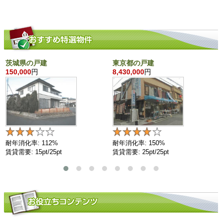
茨城県の戸建
東京都の戸建
150,000
円
8,430,000
円
耐年消化率: 112%
耐年消化率: 150%
賃貸需要: 15pt/25pt
賃貸需要: 25pt/25pt