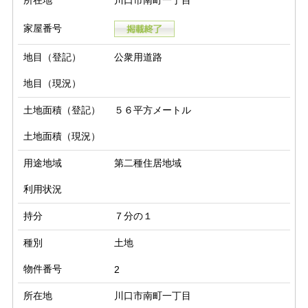
所在地
川口市南町一丁目
家屋番号
地目（登記）
公衆用道路
地目（現況）
土地面積（登記）
５６平方メートル
土地面積（現況）
用途地域
第二種住居地域
利用状況
持分
７分の１
種別
土地
物件番号
2
所在地
川口市南町一丁目