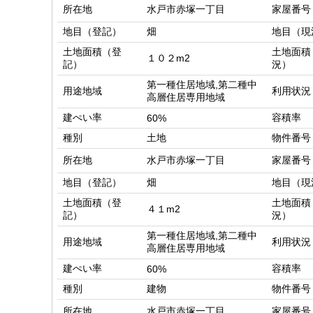
所在地
水戸市赤塚一丁目
家屋番号
地目（登記）
畑
地目（現
土地面積（登
土地面積
１０２m2
記）
況）
第一種住居地域,第二種中
用途地域
利用状況
高層住居専用地域
建ぺい率
容積率
60%
種別
土地
物件番号
所在地
水戸市赤塚一丁目
家屋番号
地目（登記）
畑
地目（現
土地面積（登
土地面積
４１m2
記）
況）
第一種住居地域,第二種中
用途地域
利用状況
高層住居専用地域
建ぺい率
容積率
60%
種別
建物
物件番号
所在地
水戸市赤塚一丁目
家屋番号