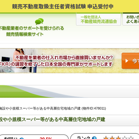
競売不動産取扱主任者資格試験 申込受付中
設や小規模スーパー等がある中高層住宅地域の戸建 (物件ID:478011)
設や小規模スーパー等がある中高層住宅地域の戸建
ランク