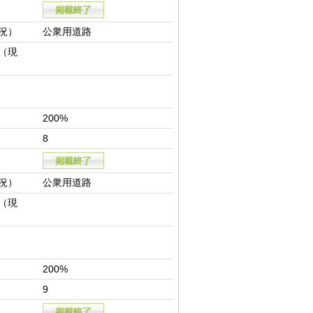
況）
公衆用道路
（現
200%
8
況）
公衆用道路
（現
200%
9