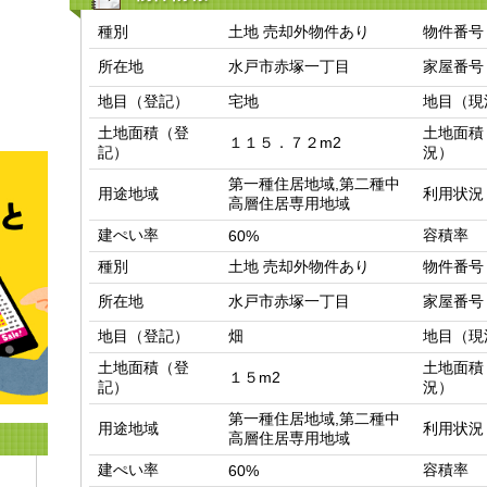
種別
土地 売却外物件あり
物件番号
所在地
水戸市赤塚一丁目
家屋番号
地目（登記）
宅地
地目（現
土地面積（登
土地面積
１１５．７２m2
記）
況）
第一種住居地域,第二種中
用途地域
利用状況
高層住居専用地域
建ぺい率
容積率
60%
種別
土地 売却外物件あり
物件番号
所在地
水戸市赤塚一丁目
家屋番号
地目（登記）
畑
地目（現
土地面積（登
土地面積
１５m2
記）
況）
第一種住居地域,第二種中
用途地域
利用状況
高層住居専用地域
建ぺい率
容積率
60%