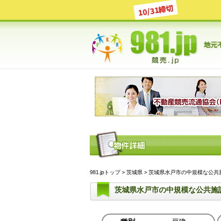
10/31締切
981.jpトップ
>
茨城県
> 茨城県水戸市の中規模な公共施
茨城県水戸市の中規模な公共施