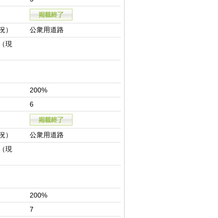
況）
公衆用道路
（現
200%
6
況）
公衆用道路
（現
200%
7