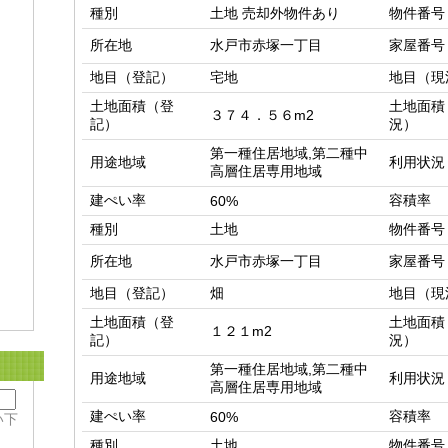
種別
土地 売却外物件あり
物件番号
所在地
水戸市赤塚一丁目
家屋番号
地目（登記）
宅地
地目（現
土地面積（登
土地面積
３７４．５６m2
記）
況）
第一種住居地域,第二種中
用途地域
利用状況
高層住居専用地域
建ぺい率
容積率
60%
種別
土地
物件番号
所在地
水戸市赤塚一丁目
家屋番号
地目（登記）
畑
地目（現
土地面積（登
土地面積
１２１m2
記）
況）
第一種住居地域,第二種中
用途地域
利用状況
高層住居専用地域
建ぺい率
容積率
60%
い下
種別
土地
物件番号