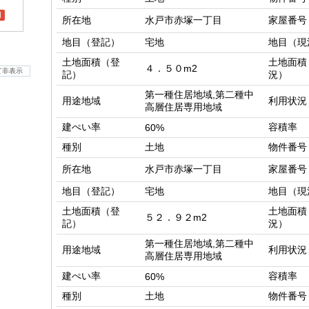
l
所在地
水戸市赤塚一丁目
家屋番号
地目（登記）
宅地
地目（現
土地面積（登
土地面積
４．５０m2
て非表示
記）
況）
第一種住居地域,第二種中
用途地域
利用状況
高層住居専用地域
建ぺい率
容積率
60%
種別
土地
物件番号
所在地
水戸市赤塚一丁目
家屋番号
地目（登記）
宅地
地目（現
土地面積（登
土地面積
５２．９２m2
記）
況）
第一種住居地域,第二種中
用途地域
利用状況
高層住居専用地域
建ぺい率
容積率
60%
種別
土地
物件番号