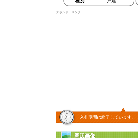
種別
戸建
スポンサーリンク
入札期間は終了しています。
周辺画像