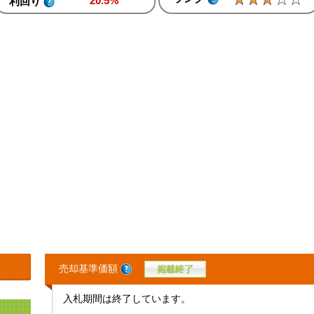
20.5%
利回り
売却基準価額
入札期間は終了しています。