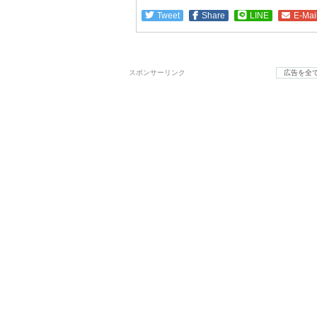
Tweet
Share
LINE
E-Mai
スポンサーリンク
広告を全