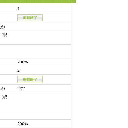
1
況）
（現
200%
2
況）
宅地
（現
200%