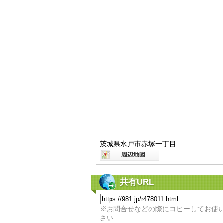
茨城県水戸市赤塚一丁目
共有URL
※お問合せなどの際にコピーしてお使
さい