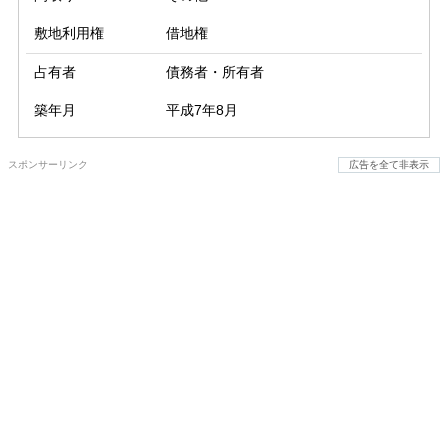
敷地利用権
借地権
占有者
債務者・所有者
築年月
平成7年8月
スポンサーリンク
広告を全て非表示