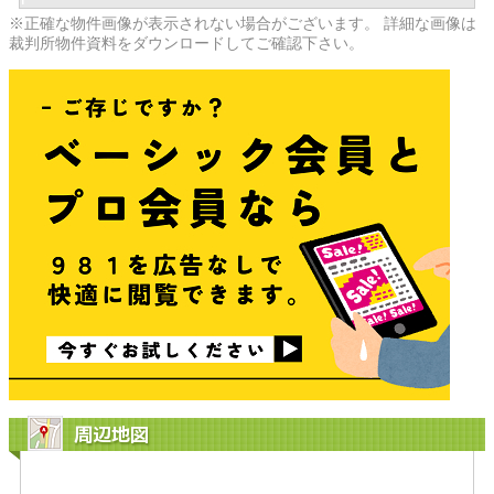
※正確な物件画像が表示されない場合がございます。 詳細な画像は
裁判所物件資料をダウンロードしてご確認下さい。
周辺地図