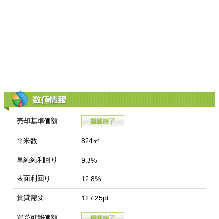
数値情報
売却基準価額
平米数
824㎡
単純純利回り
9.3%
表面利回り
12.8%
賃貸需要
12 / 25pt
買受可能価額