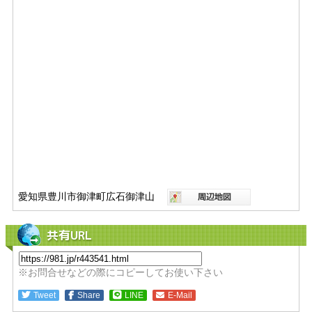
愛知県豊川市御津町広石御津山
共有URL
※お問合せなどの際にコピーしてお使い下さい
Tweet
Share
LINE
E-Mail