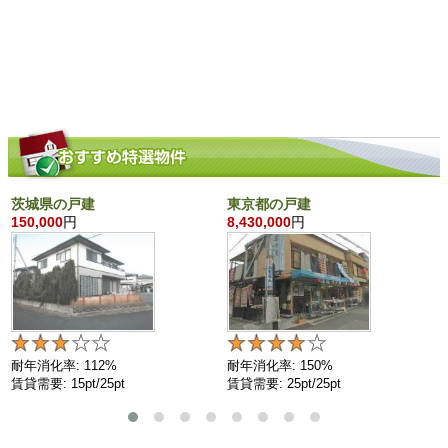
茨城県の戸建
東京都の戸建
150,000
円
8,430,000
円
耐年消化率: 112%
耐年消化率: 150%
賃貸需要: 15pt/25pt
賃貸需要: 25pt/25pt