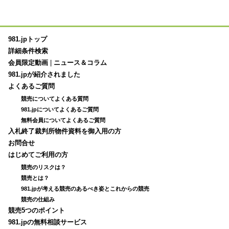
981.jpトップ
詳細条件検索
会員限定動画
|
ニュース＆コラム
981.jpが紹介されました
よくあるご質問
競売についてよくある質問
981.jpについてよくあるご質問
無料会員についてよくあるご質問
入札終了裁判所物件資料を御入用の方
お問合せ
はじめてご利用の方
競売のリスクは？
競売とは？
981.jpが考える競売のあるべき姿とこれからの競売
競売の仕組み
競売5つのポイント
981.jpの無料相談サービス