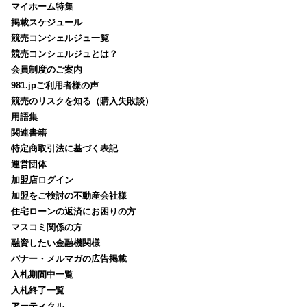
マイホーム特集
掲載スケジュール
競売コンシェルジュ一覧
競売コンシェルジュとは？
会員制度のご案内
981.jpご利用者様の声
競売のリスクを知る（購入失敗談）
用語集
関連書籍
特定商取引法に基づく表記
運営団体
加盟店ログイン
加盟をご検討の不動産会社様
住宅ローンの返済にお困りの方
マスコミ関係の方
融資したい金融機関様
バナー・メルマガの広告掲載
入札期間中一覧
入札終了一覧
アーティクル