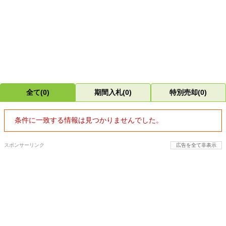
全て(0)
期間入札(0)
特別売却(0)
条件に一致する情報は見つかりませんでした。
スポンサーリンク
広告を全て非表示