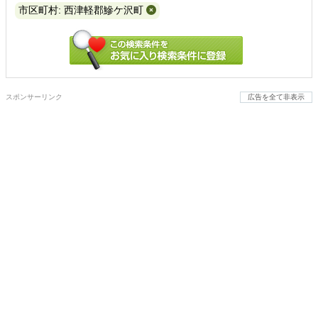
市区町村: 西津軽郡鰺ケ沢町
スポンサーリンク
広告を全て非表示