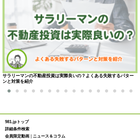
サラリーマンの不動産投資は実際良いの？よくある失敗するパター
ンと対策を紹介
981.jpトップ
詳細条件検索
会員限定動画
|
ニュース＆コラム