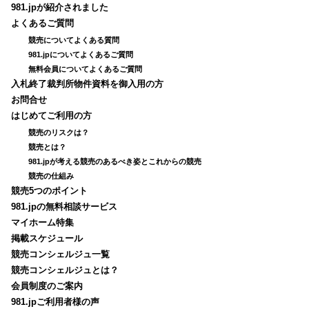
981.jpが紹介されました
よくあるご質問
競売についてよくある質問
981.jpについてよくあるご質問
無料会員についてよくあるご質問
入札終了裁判所物件資料を御入用の方
お問合せ
はじめてご利用の方
競売のリスクは？
競売とは？
981.jpが考える競売のあるべき姿とこれからの競売
競売の仕組み
競売5つのポイント
981.jpの無料相談サービス
マイホーム特集
掲載スケジュール
競売コンシェルジュ一覧
競売コンシェルジュとは？
会員制度のご案内
981.jpご利用者様の声