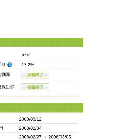
57㎡
回り
17.2%
能価額
出保証額
2008/03/12
日
2008/02/04
2008/02/27 ～ 2008/03/05