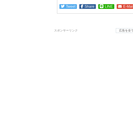
Tweet
Share
LINE
E-Mai
スポンサーリンク
広告を全