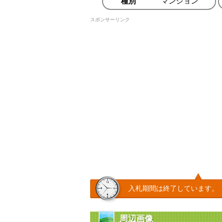
種別
マンション
スポンサーリンク
入札期間は終了しています。
周辺画像