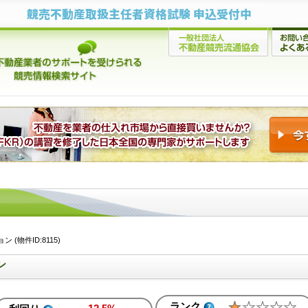
競売不動産取扱主任者資格試験 申込受付中
(物件ID:8115)
ン
ランク