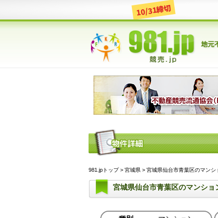
10/31締切
981.jpトップ
>
宮城県
> 宮城県仙台市青葉区のマンション 
宮城県仙台市青葉区のマンショ