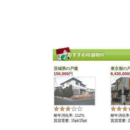
茨城県の戸建
東京都の
150,000
円
8,430,000
耐年消化率: 112%
耐年消化率:
賃貸需要: 15pt/25pt
賃貸需要: 25