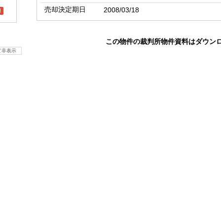
売却決定期日
2008/03/18
l
この物件の裁判所物件資料はダウン
て非表示