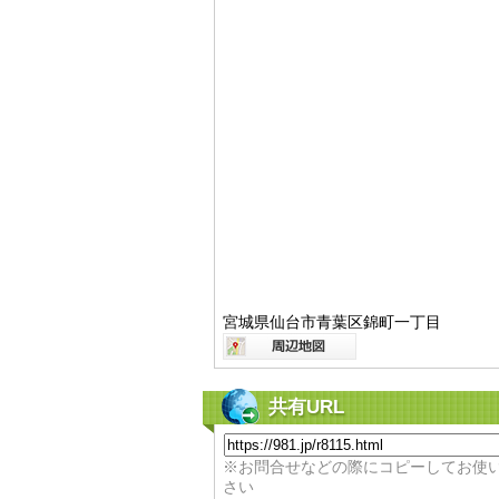
宮城県仙台市青葉区錦町一丁目
共有URL
※お問合せなどの際にコピーしてお使
さい