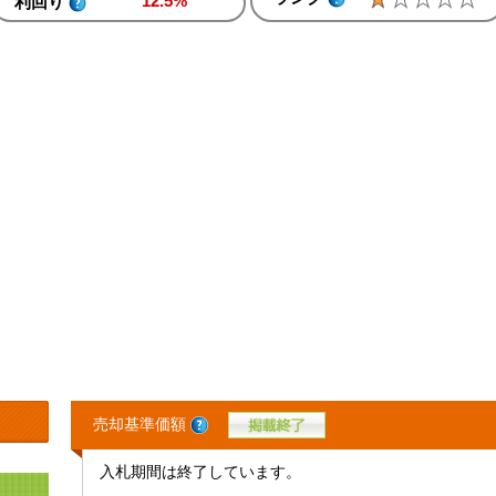
12.5%
利回り
売却基準価額
入札期間は終了しています。