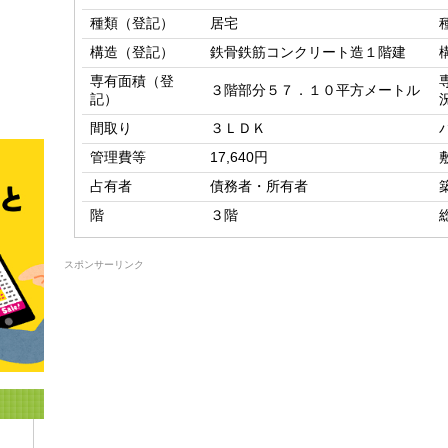
種類（登記）
居宅
構造（登記）
鉄骨鉄筋コンクリート造１階建
専有面積（登
３階部分５７．１０平方メートル
記）
間取り
３ＬＤＫ
管理費等
17,640円
占有者
債務者・所有者
階
３階
スポンサーリンク