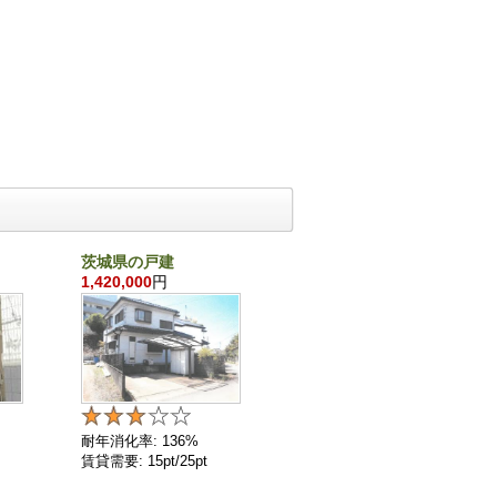
茨城県の戸建
千葉県の戸建
1,420,000
円
860,000
円
耐年消化率: 136%
耐年消化率: 136%
賃貸需要: 15pt/25pt
賃貸需要: 4pt/25pt