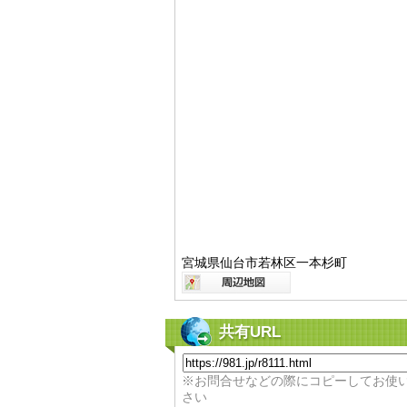
宮城県仙台市若林区一本杉町
共有URL
※お問合せなどの際にコピーしてお使
さい