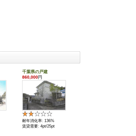
千葉県の戸建
沖縄県の戸建
860,000
円
21,870,000
円
耐年消化率: 136%
耐年消化率: 72%
賃貸需要: 4pt/25pt
賃貸需要: 11pt/25pt