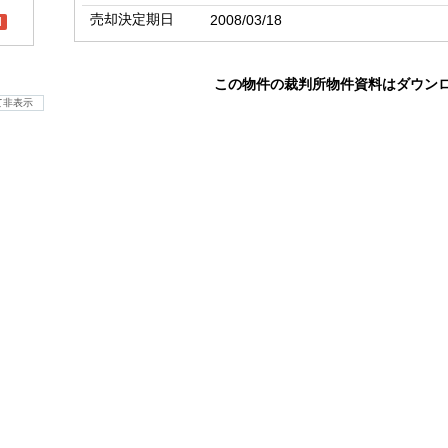
売却決定期日
2008/03/18
l
この物件の裁判所物件資料はダウン
て非表示