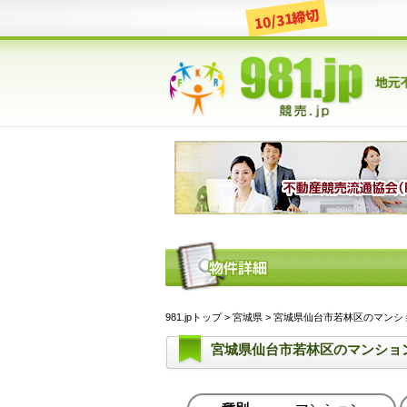
10/31締切
981.jpトップ
>
宮城県
> 宮城県仙台市若林区のマンション 
宮城県仙台市若林区のマンショ