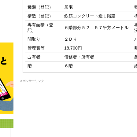
種類（登記）
居宅
構造（登記）
鉄筋コンクリート造１階建
専有面積（登
６階部分５２．５７平方メートル
記）
間取り
２ＤＫ
管理費等
18,700円
占有者
債務者・所有者
階
６階
スポンサーリンク