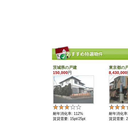
茨城県の戸建
東京都の
150,000
円
8,430,000
耐年消化率: 112%
耐年消化率:
賃貸需要: 15pt/25pt
賃貸需要: 25