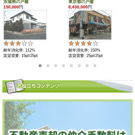
茨城県の戸建
東京都の戸建
150,000
円
8,430,000
円
耐年消化率: 112%
耐年消化率: 150%
賃貸需要: 15pt/25pt
賃貸需要: 25pt/25pt