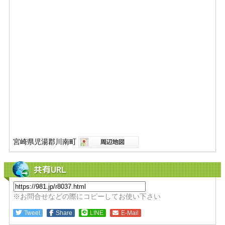
宮崎県児湯郡川南町
共有URL
※お問合せなどの際にコピーしてお使い下さい
Tweet
Share
LINE
E-Mail