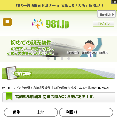
FKR一般消費者セミナー in 大阪 JR『大阪』駅周辺
☰
981.jpトップ
>
宮崎県
> 宮崎県児湯郡川南町の静かな地域にある土地 (物件ID:8037)
宮崎県児湯郡川南町の静かな地域にある土地
種別
土地
利回り