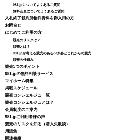
981.jpについてよくあるご質問
無料会員についてよくあるご質問
入札終了裁判所物件資料を御入用の方
お問合せ
はじめてご利用の方
競売のリスクは？
競売とは？
981.jpが考える競売のあるべき姿とこれからの競売
競売の仕組み
競売5つのポイント
981.jpの無料相談サービス
マイホーム特集
掲載スケジュール
競売コンシェルジュ一覧
競売コンシェルジュとは？
会員制度のご案内
981.jpご利用者様の声
競売のリスクを知る（購入失敗談）
用語集
関連書籍