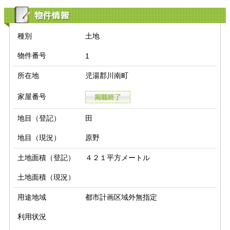
物件情報
種別
土地
物件番号
1
所在地
児湯郡川南町
家屋番号
地目（登記）
田
地目（現況）
原野
土地面積（登記）
４２１平方メートル
土地面積（現況）
用途地域
都市計画区域外無指定
利用状況