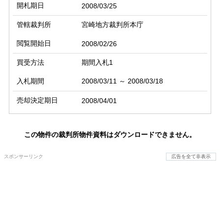
開札期日
2008/03/25
管轄裁判所
宮崎地方裁判所本庁
閲覧開始日
2008/02/26
買受方法
期間入札1
入札期間
2008/03/11 ～ 2008/03/18
売却決定期日
2008/04/01
この物件の裁判所物件資料はダウンロードできません。
スポンサーリンク
広告を全て非表示