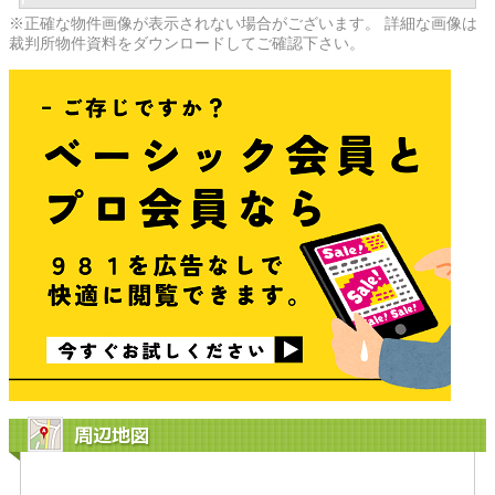
※正確な物件画像が表示されない場合がございます。 詳細な画像は
裁判所物件資料をダウンロードしてご確認下さい。
周辺地図