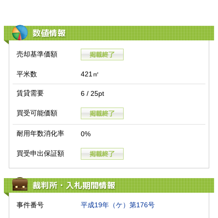
数値情報
売却基準価額
平米数
421㎡
賃貸需要
6 / 25pt
買受可能価額
耐用年数消化率
0%
買受申出保証額
裁判所・入札期間情報
事件番号
平成19年（ケ）第176号