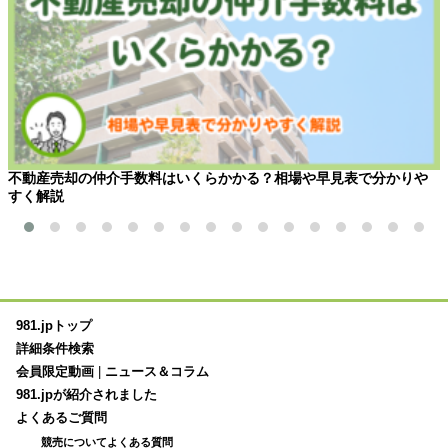
不動産売却の仲介手数料はいくらかかる？相場や早見表で分かりや
すく解説
981.jpトップ
詳細条件検索
会員限定動画
|
ニュース＆コラム
981.jpが紹介されました
よくあるご質問
競売についてよくある質問