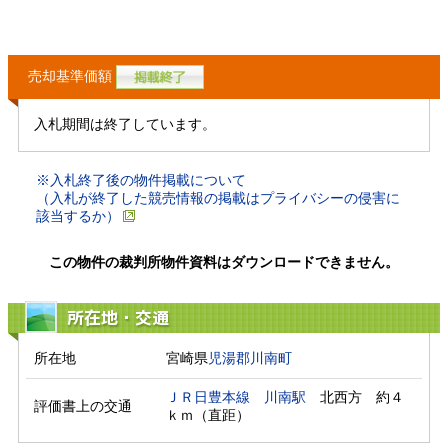
売却基準価額
入札期間は終了しています。
※入札終了後の物件掲載について
（入札が終了した競売情報の掲載はプライバシーの侵害に
該当するか）
この物件の裁判所物件資料はダウンロードできません。
所在地・交通
所在地
宮崎県
児湯郡川南町
ＪＲ日豊本線
川南駅
　北西方　約４
評価書上の交通
ｋｍ（直距）　