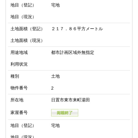
地目（登記）
宅地
地目（現況）
土地面積（登記）
２１７．８６平方メートル
土地面積（現況）
用途地域
都市計画区域外無指定
利用状況
種別
土地
物件番号
2
所在地
日置市東市来町湯田
家屋番号
地目（登記）
宅地
地目（現況）