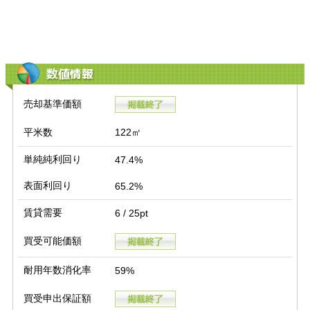
数値情報
売却基準価額
平米数
122㎡
単純純利回り
47.4%
表面利回り
65.2%
賃貸需要
6 / 25pt
買受可能価額
耐用年数消化率
59%
買受申出保証額