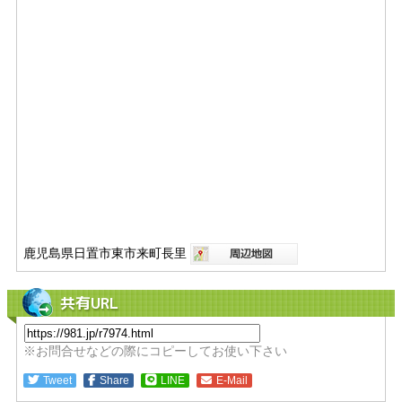
鹿児島県日置市東市来町長里
共有URL
※お問合せなどの際にコピーしてお使い下さい
Tweet
Share
LINE
E-Mail