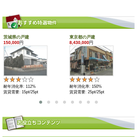
茨城県の戸建
東京都の戸建
150,000
円
8,430,000
円
耐年消化率: 112%
耐年消化率: 150%
賃貸需要: 15pt/25pt
賃貸需要: 25pt/25pt