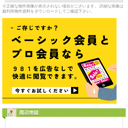
※正確な物件画像が表示されない場合がございます。 詳細な画像は
裁判所物件資料をダウンロードしてご確認下さい。
周辺地図