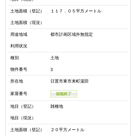
土地面積（登記）
１１７．０５平方メートル
土地面積（現況）
用途地域
都市計画区域外無指定
利用状況
種別
土地
物件番号
3
所在地
日置市東市来町湯田
家屋番号
地目（登記）
雑種地
地目（現況）
土地面積（登記）
２０平方メートル