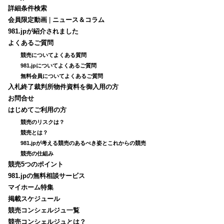
詳細条件検索
会員限定動画
|
ニュース＆コラム
981.jpが紹介されました
よくあるご質問
競売についてよくある質問
981.jpについてよくあるご質問
無料会員についてよくあるご質問
入札終了裁判所物件資料を御入用の方
お問合せ
はじめてご利用の方
競売のリスクは？
競売とは？
981.jpが考える競売のあるべき姿とこれからの競売
競売の仕組み
競売5つのポイント
981.jpの無料相談サービス
マイホーム特集
掲載スケジュール
競売コンシェルジュ一覧
競売コンシェルジュとは？