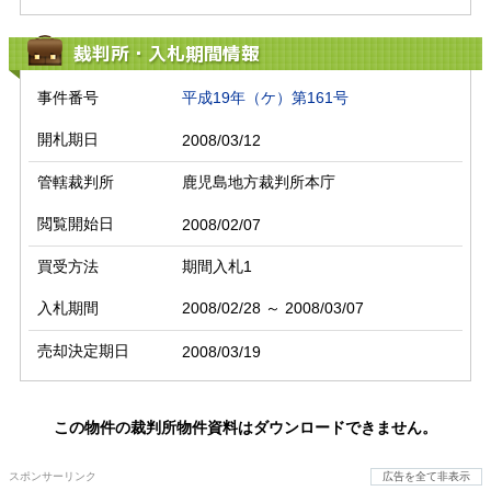
裁判所・入札期間情報
事件番号
平成19年（ケ）第161号
開札期日
2008/03/12
管轄裁判所
鹿児島地方裁判所本庁
閲覧開始日
2008/02/07
買受方法
期間入札1
入札期間
2008/02/28 ～ 2008/03/07
売却決定期日
2008/03/19
この物件の裁判所物件資料はダウンロードできません。
スポンサーリンク
広告を全て非表示