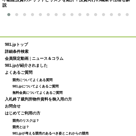
説
981.jpトップ
詳細条件検索
会員限定動画
|
ニュース＆コラム
981.jpが紹介されました
よくあるご質問
競売についてよくある質問
981.jpについてよくあるご質問
無料会員についてよくあるご質問
入札終了裁判所物件資料を御入用の方
お問合せ
はじめてご利用の方
競売のリスクは？
競売とは？
981.jpが考える競売のあるべき姿とこれからの競売