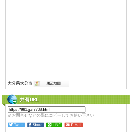
大分県大分市
共有URL
※お問合せなどの際にコピーしてお使い下さい
Tweet
Share
LINE
E-Mail