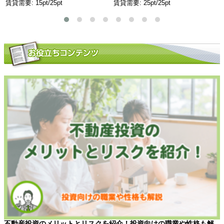
賃貸需要: 15pt/25pt
賃貸需要: 25pt/25pt
不動産投資のメリットとリスクを紹介！投資向けの職業や性格も解