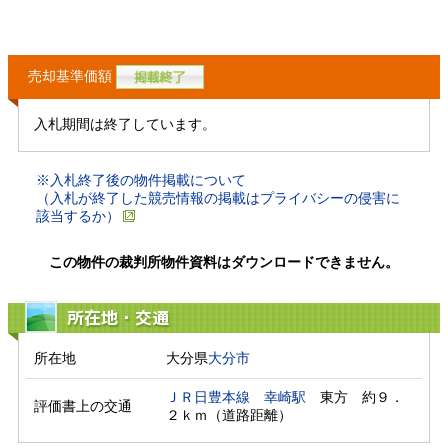
売却基準価額
入札期間は終了しています。
※入札終了後の物件掲載について
（入札が終了した競売情報の掲載はプライバシーの侵害に
該当するか）
この物件の裁判所物件資料はダウンロードできません。
所在地・交通
所在地
大分県
大分市
ＪＲ日豊本線
幸崎駅
　東方　約９．
評価書上の交通
２ｋｍ（道路距離）　