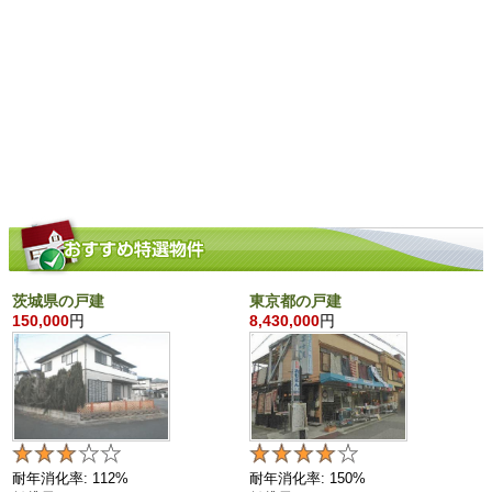
茨城県の戸建
東京都の戸建
150,000
円
8,430,000
円
耐年消化率: 112%
耐年消化率: 150%