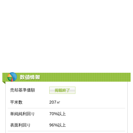
数値情報
売却基準価額
平米数
207㎡
単純純利回り
70%以上
表面利回り
96%以上