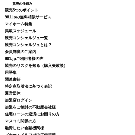
競売の仕組み
競売5つのポイント
981.jpの無料相談サービス
マイホーム特集
掲載スケジュール
競売コンシェルジュ一覧
競売コンシェルジュとは？
会員制度のご案内
981.jpご利用者様の声
競売のリスクを知る（購入失敗談）
用語集
関連書籍
特定商取引法に基づく表記
運営団体
加盟店ログイン
加盟をご検討の不動産会社様
住宅ローンの返済にお困りの方
マスコミ関係の方
融資したい金融機関様
バナー・メルマガの広告掲載