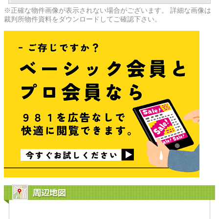
※正確な物件画像が表示されない場合がございます。 詳細な画像は
裁判所物件資料をダウンロードしてご確認下さい。
周辺地図